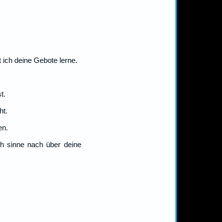
 ich deine Gebote lerne.
t.
ht.
en.
h sinne nach über deine