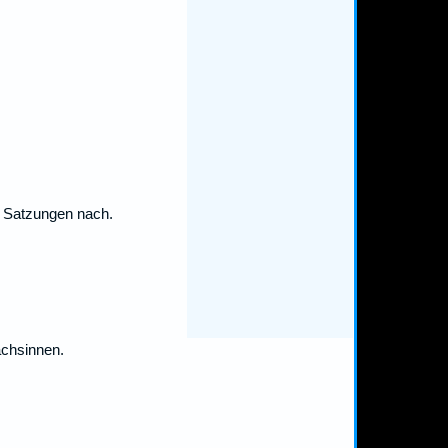
e Satzungen nach.
achsinnen.