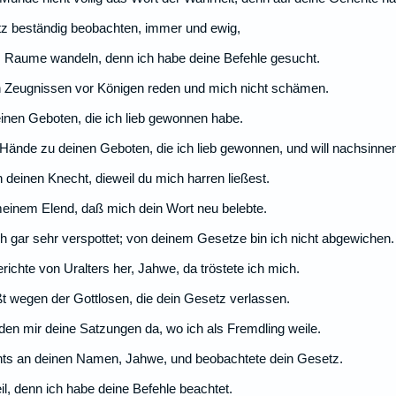
etz beständig beobachten, immer und ewig,
m Raume wandeln, denn ich habe deine Befehle gesucht.
en Zeugnissen vor Königen reden und mich nicht schämen.
inen Geboten, die ich lieb gewonnen habe.
Hände zu deinen Geboten, die ich lieb gewonnen, und will nachsinne
deinen Knecht, dieweil du mich harren ließest.
meinem Elend, daß mich dein Wort neu belebte.
 gar sehr verspottet; von deinem Gesetze bin ich nicht abgewichen.
richte von Uralters her, Jahwe, da tröstete ich mich.
ßt wegen der Gottlosen, die dein Gesetz verlassen.
en mir deine Satzungen da, wo ich als Fremdling weile.
ts an deinen Namen, Jahwe, und beobachtete dein Gesetz.
il, denn ich habe deine Befehle beachtet.