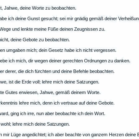
ist, Jahwe, deine Worte zu beobachten.
e ich deine Gunst gesucht; sei mir gnädig gemäß deiner Verheißun
Wege und lenkte meine Füße deinen Zeugnissen zu.
 nicht, deine Gebote zu beobachten.
osen umgaben mich; dein Gesetz habe ich nicht vergessen.
rhebe ich mich, dir wegen deiner gerechten Ordnungen zu danken.
ler derer, die dich fürchten und deine Befehle beobachten.
e, ist die Erde voll; lehre mich deine Satzungen.
te Gutes erwiesen, Jahwe, gemäß deinem Worte.
kenntnis lehre mich, denn ich vertraue auf deine Gebote.
ard, ging ich irre, nun aber beobachte ich dein Wort.
t wohl; lehre mich deine Satzungen.
 mir Lüge angedichtet; ich aber beachte von ganzem Herzen deine B