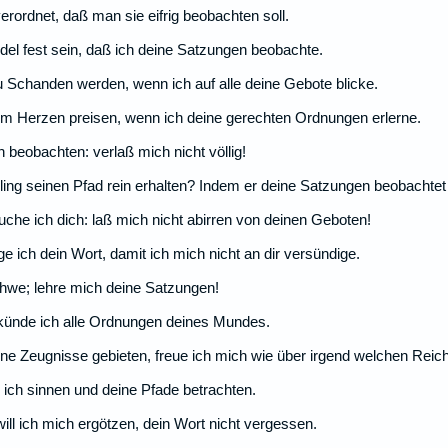
erordnet, daß man sie eifrig beobachten soll.
l fest sein, daß ich deine Satzungen beobachte.
u Schanden werden, wenn ich auf alle deine Gebote blicke.
chem Herzen preisen, wenn ich deine gerechten Ordnungen erlerne.
h beobachten: verlaß mich nicht völlig!
ing seinen Pfad rein erhalten? Indem er deine Satzungen beobacht
he ich dich: laß mich nicht abirren von deinen Geboten!
 ich dein Wort, damit ich mich nicht an dir versündige.
ahwe; lehre mich deine Satzungen!
künde ich alle Ordnungen deines Mundes.
e Zeugnisse gebieten, freue ich mich wie über irgend welchen Reic
l ich sinnen und deine Pfade betrachten.
ll ich mich ergötzen, dein Wort nicht vergessen.