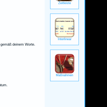
et gemäß deinem Worte.
htum.