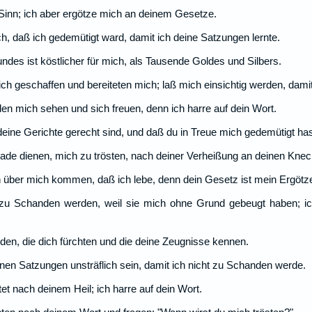
r Sinn; ich aber ergötze mich an deinem Gesetze.
h, daß ich gedemütigt ward, damit ich deine Satzungen lernte.
es ist köstlicher für mich, als Tausende Goldes und Silbers.
 geschaffen und bereiteten mich; laß mich einsichtig werden, damit
den mich sehen und sich freuen, denn ich harre auf dein Wort.
eine Gerichte gerecht sind, und daß du in Treue mich gedemütigt has
de dienen, mich zu trösten, nach deiner Verheißung an deinen Knec
über mich kommen, daß ich lebe, denn dein Gesetz ist mein Ergötz
zu Schanden werden, weil sie mich ohne Grund gebeugt haben; ic
en, die dich fürchten und die deine Zeugnisse kennen.
en Satzungen unsträflich sein, damit ich nicht zu Schanden werde.
 nach deinem Heil; ich harre auf dein Wort.