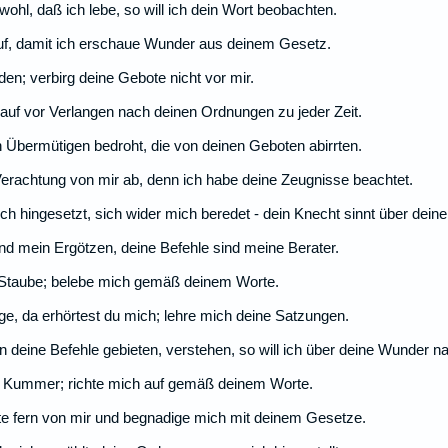
hl, daß ich lebe, so will ich dein Wort beobachten.
f, damit ich erschaue Wunder aus deinem Gesetz.
den; verbirg deine Gebote nicht vor mir.
 auf vor Verlangen nach deinen Ordnungen zu jeder Zeit.
n Übermütigen bedroht, die von deinen Geboten abirrten.
achtung von mir ab, denn ich habe deine Zeugnisse beachtet.
h hingesetzt, sich wider mich beredet - dein Knecht sinnt über dein
nd mein Ergötzen, deine Befehle sind meine Berater.
 Staube; belebe mich gemäß deinem Worte.
e, da erhörtest du mich; lehre mich deine Satzungen.
deine Befehle gebieten, verstehen, so will ich über deine Wunder n
r Kummer; richte mich auf gemäß deinem Worte.
e fern von mir und begnadige mich mit deinem Gesetze.