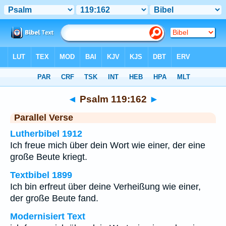
Bibel
>
Psalm
>
Kapitel 119
> Vers 162
◄
Psalm 119:162
►
Parallel Verse
Lutherbibel 1912
Ich freue mich über dein Wort wie einer, der eine
große Beute kriegt.
Textbibel 1899
Ich bin erfreut über deine Verheißung wie einer,
der große Beute fand.
Modernisiert Text