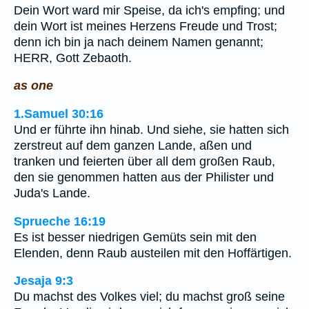
Dein Wort ward mir Speise, da ich's empfing; und
dein Wort ist meines Herzens Freude und Trost;
denn ich bin ja nach deinem Namen genannt;
HERR, Gott Zebaoth.
as one
1.Samuel 30:16
Und er führte ihn hinab. Und siehe, sie hatten sich
zerstreut auf dem ganzen Lande, aßen und
tranken und feierten über all dem großen Raub,
den sie genommen hatten aus der Philister und
Juda's Lande.
Sprueche 16:19
Es ist besser niedrigen Gemüts sein mit den
Elenden, denn Raub austeilen mit den Hoffärtigen.
Jesaja 9:3
Du machst des Volkes viel; du machst groß seine