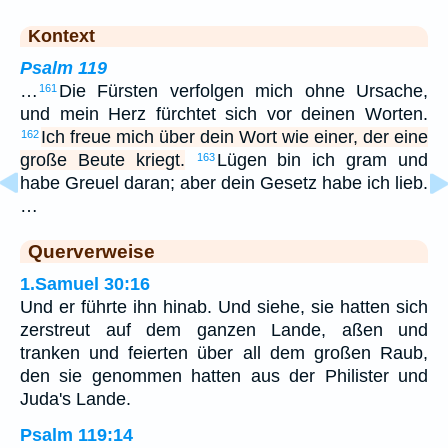
Kontext
Psalm 119
…
Die Fürsten verfolgen mich ohne Ursache,
161
und mein Herz fürchtet sich vor deinen Worten.
Ich freue mich über dein Wort wie einer, der eine
162
große Beute kriegt.
Lügen bin ich gram und
163
habe Greuel daran; aber dein Gesetz habe ich lieb.
…
Querverweise
1.Samuel 30:16
Und er führte ihn hinab. Und siehe, sie hatten sich
zerstreut auf dem ganzen Lande, aßen und
tranken und feierten über all dem großen Raub,
den sie genommen hatten aus der Philister und
Juda's Lande.
Psalm 119:14