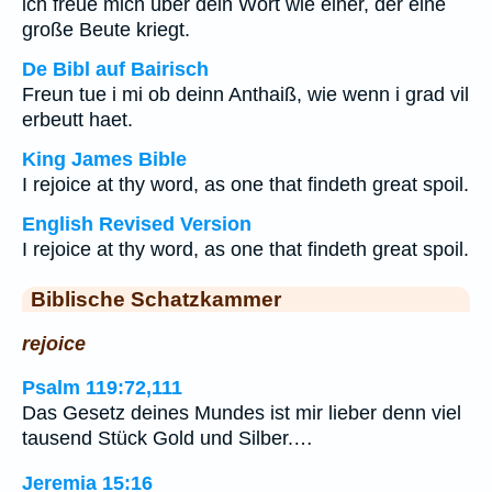
ich freue mich über dein Wort wie einer, der eine
große Beute kriegt.
De Bibl auf Bairisch
Freun tue i mi ob deinn Anthaiß, wie wenn i grad vil
erbeutt haet.
King James Bible
I rejoice at thy word, as one that findeth great spoil.
English Revised Version
I rejoice at thy word, as one that findeth great spoil.
Biblische Schatzkammer
rejoice
Psalm 119:72,111
Das Gesetz deines Mundes ist mir lieber denn viel
tausend Stück Gold und Silber.…
Jeremia 15:16