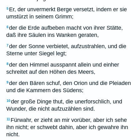
Er, der unvermerkt Berge versetzt, indem er sie
5
umstürzt in seinem Grimm;
der die Erde aufbeben macht von ihrer Stätte,
6
daß ihre Säulen ins Wanken geraten,
der der Sonne verbietet, aufzustrahlen, und die
7
Sterne unter Siegel legt;
der den Himmel ausspannt allein und einher
8
schreitet auf den Höhen des Meers,
der den Bären schuf, den Orion und die Pleiaden
9
und die Kammern des Südens;
der große Dinge thut, die unerforschlich, und
10
Wunder, die nicht aufzuzählen sind.
Fürwahr, er zieht an mir vorüber, aber ich sehe
11
ihn nicht; er schwebt dahin, aber ich gewahre ihn
nicht.