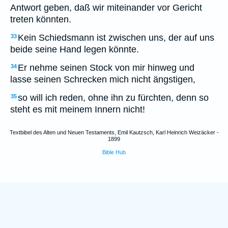
Antwort geben, daß wir miteinander vor Gericht
treten könnten.
Kein Schiedsmann ist zwischen uns, der auf uns
33
beide seine Hand legen könnte.
Er nehme seinen Stock von mir hinweg und
34
lasse seinen Schrecken mich nicht ängstigen,
so will ich reden, ohne ihn zu fürchten, denn so
35
steht es mit meinem Innern nicht!
Textbibel des Alten und Neuen Testaments, Emil Kautzsch, Karl Heinrich Weizäcker -
1899
Bible Hub