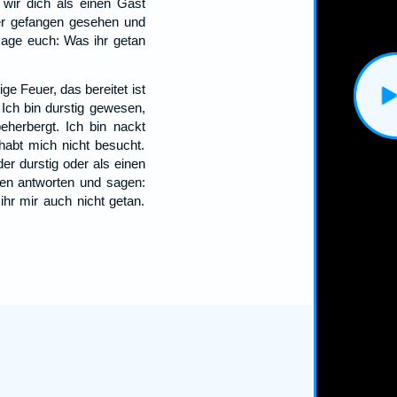
wir dich als einen Gast
er gefangen gesehen und
sage euch: Was ihr getan
ge Feuer, das bereitet ist
 Ich bin durstig gewesen,
eherbergt. Ich bin nackt
habt mich nicht besucht.
r durstig oder als einen
nen antworten und sagen:
ihr mir auch nicht getan.