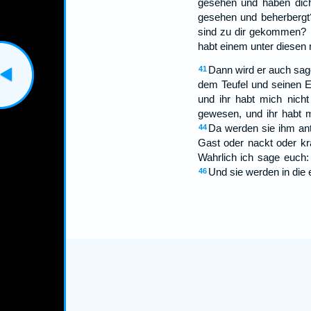
gesehen und haben dich
gesehen und beherbergt?
sind zu dir gekommen?
habt einem unter diesen 
Dann wird er auch sage
41
dem Teufel und seinen E
und ihr habt mich nicht 
gewesen, und ihr habt m
Da werden sie ihm ant
44
Gast oder nackt oder kr
Wahrlich ich sage euch: 
Und sie werden in die 
46