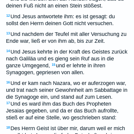
deinen Fuß nicht an einen Stein stößest.
Und Jesus antwortete ihm: es ist gesagt: du
12
sollst den Herrn deinen Gott nicht versuchen.
Und nachdem der Teufel mit aller Versuchung zu
13
Ende war, ließ er von ihm ab, bis zur Zeit.
Und Jesus kehrte in der Kraft des Geistes zurück
14
nach Galiläa und es gieng sein Ruf aus in die
ganze Umgegend,
und er lehrte in ihren
15
Synagogen, gepriesen von allen.
Und er kam nach Nazara, wo er auferzogen war,
16
und trat nach seiner Gewohnheit am Sabbattage in
die Synagoge ein, und stand auf zum Lesen.
Und es ward ihm das Buch des Propheten
17
Jesaias gegeben, und da er das Buch aufrollte,
stieß er auf eine Stelle, wo geschrieben stand:
Des Herrn Geist ist über mir, darum weil er mich
18