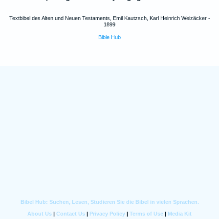
Textbibel des Alten und Neuen Testaments, Emil Kautzsch, Karl Heinrich Weizäcker -
1899
Bible Hub