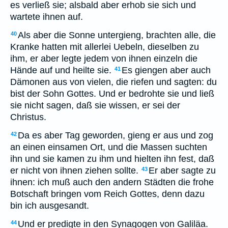
es verließ sie; alsbald aber erhob sie sich und
wartete ihnen auf.
Als aber die Sonne untergieng, brachten alle, die
40
Kranke hatten mit allerlei Uebeln, dieselben zu
ihm, er aber legte jedem von ihnen einzeln die
Hände auf und heilte sie.
Es giengen aber auch
41
Dämonen aus von vielen, die riefen und sagten: du
bist der Sohn Gottes. Und er bedrohte sie und ließ
sie nicht sagen, daß sie wissen, er sei der
Christus.
Da es aber Tag geworden, gieng er aus und zog
42
an einen einsamen Ort, und die Massen suchten
ihn und sie kamen zu ihm und hielten ihn fest, daß
er nicht von ihnen ziehen sollte.
Er aber sagte zu
43
ihnen: ich muß auch den andern Städten die frohe
Botschaft bringen vom Reich Gottes, denn dazu
bin ich ausgesandt.
Und er predigte in den Synagogen von Galiläa.
44