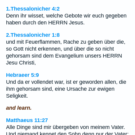
1.Thessalonicher 4:2
Denn ihr wisset, welche Gebote wir euch gegeben
haben durch den HERRN Jesus.
2.Thessalonicher 1:8
und mit Feuerflammen, Rache zu geben über die,
so Gott nicht erkennen, und über die so nicht
gehorsam sind dem Evangelium unsers HERRN
Jesu Christi,
Hebraeer 5:9
Und da er vollendet war, ist er geworden allen, die
ihm gehorsam sind, eine Ursache zur ewigen
Seligkeit.
and learn.
Matthaeus 11:27
Alle Dinge sind mir übergeben von meinem Vater.
Und niemand kennet den Sohn denn nur der Vater;