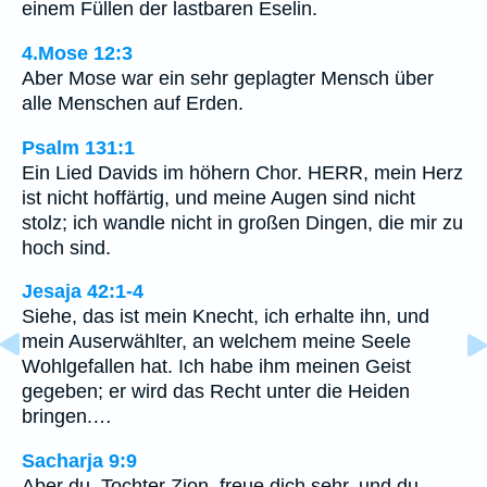
einem Füllen der lastbaren Eselin.
4.Mose 12:3
Aber Mose war ein sehr geplagter Mensch über
alle Menschen auf Erden.
Psalm 131:1
Ein Lied Davids im höhern Chor. HERR, mein Herz
ist nicht hoffärtig, und meine Augen sind nicht
stolz; ich wandle nicht in großen Dingen, die mir zu
hoch sind.
Jesaja 42:1-4
Siehe, das ist mein Knecht, ich erhalte ihn, und
mein Auserwählter, an welchem meine Seele
Wohlgefallen hat. Ich habe ihm meinen Geist
gegeben; er wird das Recht unter die Heiden
bringen.…
Sacharja 9:9
Aber du, Tochter Zion, freue dich sehr, und du,