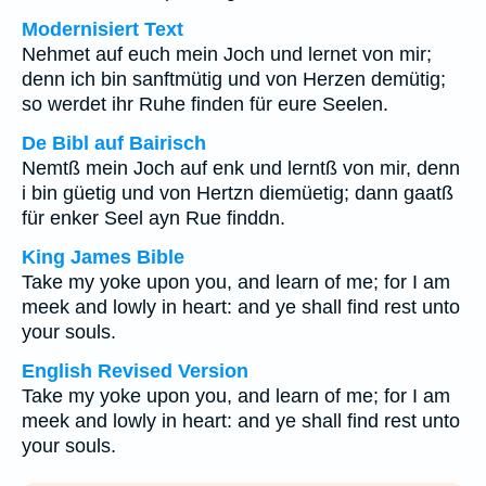
Modernisiert Text
Nehmet auf euch mein Joch und lernet von mir;
denn ich bin sanftmütig und von Herzen demütig;
so werdet ihr Ruhe finden für eure Seelen.
De Bibl auf Bairisch
Nemtß mein Joch auf enk und lerntß von mir, denn
i bin güetig und von Hertzn diemüetig; dann gaatß
für enker Seel ayn Rue finddn.
King James Bible
Take my yoke upon you, and learn of me; for I am
meek and lowly in heart: and ye shall find rest unto
your souls.
English Revised Version
Take my yoke upon you, and learn of me; for I am
meek and lowly in heart: and ye shall find rest unto
your souls.