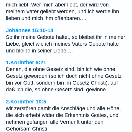
mich liebt. Wer mich aber liebt, der wird von
meinem Vater geliebt werden, und ich werde ihn
lieben und mich ihm offenbaren.…
Johannes 15:10-14
So ihr meine Gebote haltet, so bleibet ihr in meiner
Liebe, gleichwie ich meines Vaters Gebote halte
und bleibe in seiner Liebe.…
1.Korinther 9:21
Denen, die ohne Gesetz sind, bin ich wie ohne
Gesetz geworden (so ich doch nicht ohne Gesetz
bin vor Gott, sondern bin im Gesetz Christi), auf
daß ich die, so ohne Gesetz sind, gewinne.
2.Korinther 10:5
wir zerstören damit die Anschläge und alle Höhe,
die sich erhebt wider die Erkenntnis Gottes, und
nehmen gefangen alle Vernunft unter den
Gehorsam Christi