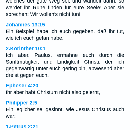
welches der gute Weg sei, und wandelt darin, so
werdet ihr Ruhe finden für eure Seele! Aber sie
sprechen: Wir wollen's nicht tun!
Johannes 13:15
Ein Beispiel habe ich euch gegeben, daß ihr tut,
wie ich euch getan habe.
2.Korinther 10:1
Ich aber, Paulus, ermahne euch durch die
Sanftmütigkeit und Lindigkeit Christi, der ich
gegenwärtig unter euch gering bin, abwesend aber
dreist gegen euch.
Epheser 4:20
Ihr aber habt Christum nicht also gelernt,
Philipper 2:5
Ein jeglicher sei gesinnt, wie Jesus Christus auch
war:
1.Petrus 2:21