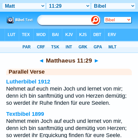
Bibel
>
Matthaeus
>
Kapitel 11
> Vers 29
◄
Matthaeus 11:29
►
Parallel Verse
Lutherbibel 1912
Nehmet auf euch mein Joch und lernet von mir;
denn ich bin sanftmütig und von Herzen demütig;
so werdet ihr Ruhe finden für eure Seelen.
Textbibel 1899
Nehmet mein Joch auf euch und lernet von mir,
denn ich bin sanftmütig und demütig von Herzen;
so werdet ihr Erquickung finden für eure Seele.