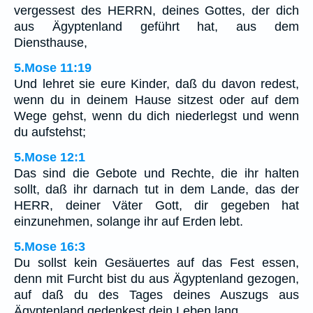
vergessest des HERRN, deines Gottes, der dich
aus Ägyptenland geführt hat, aus dem
Diensthause,
5.Mose 11:19
Und lehret sie eure Kinder, daß du davon redest,
wenn du in deinem Hause sitzest oder auf dem
Wege gehst, wenn du dich niederlegst und wenn
du aufstehst;
5.Mose 12:1
Das sind die Gebote und Rechte, die ihr halten
sollt, daß ihr darnach tut in dem Lande, das der
HERR, deiner Väter Gott, dir gegeben hat
einzunehmen, solange ihr auf Erden lebt.
5.Mose 16:3
Du sollst kein Gesäuertes auf das Fest essen,
denn mit Furcht bist du aus Ägyptenland gezogen,
auf daß du des Tages deines Auszugs aus
Ägyptenland gedenkest dein Leben lang.