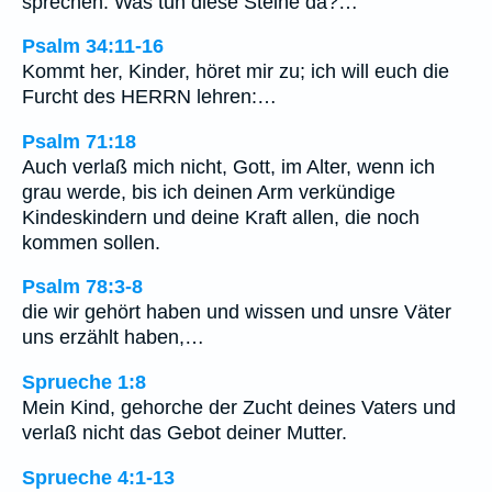
sprechen: Was tun diese Steine da?…
Psalm 34:11-16
Kommt her, Kinder, höret mir zu; ich will euch die
Furcht des HERRN lehren:…
Psalm 71:18
Auch verlaß mich nicht, Gott, im Alter, wenn ich
grau werde, bis ich deinen Arm verkündige
Kindeskindern und deine Kraft allen, die noch
kommen sollen.
Psalm 78:3-8
die wir gehört haben und wissen und unsre Väter
uns erzählt haben,…
Sprueche 1:8
Mein Kind, gehorche der Zucht deines Vaters und
verlaß nicht das Gebot deiner Mutter.
Sprueche 4:1-13