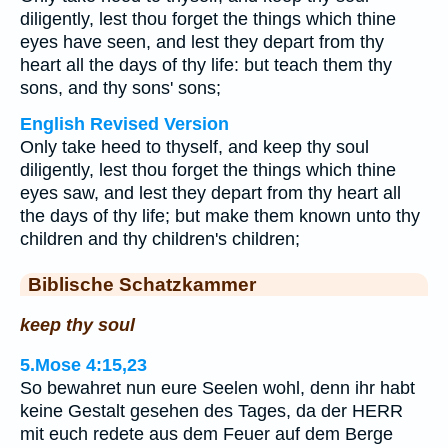
diligently, lest thou forget the things which thine
eyes have seen, and lest they depart from thy
heart all the days of thy life: but teach them thy
sons, and thy sons' sons;
English Revised Version
Only take heed to thyself, and keep thy soul
diligently, lest thou forget the things which thine
eyes saw, and lest they depart from thy heart all
the days of thy life; but make them known unto thy
children and thy children's children;
Biblische Schatzkammer
keep thy soul
5.Mose 4:15,23
So bewahret nun eure Seelen wohl, denn ihr habt
keine Gestalt gesehen des Tages, da der HERR
mit euch redete aus dem Feuer auf dem Berge