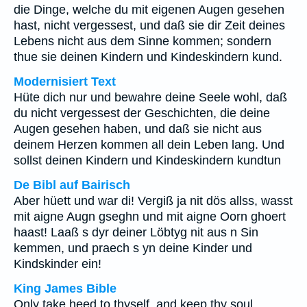
die Dinge, welche du mit eigenen Augen gesehen
hast, nicht vergessest, und daß sie dir Zeit deines
Lebens nicht aus dem Sinne kommen; sondern
thue sie deinen Kindern und Kindeskindern kund.
Modernisiert Text
Hüte dich nur und bewahre deine Seele wohl, daß
du nicht vergessest der Geschichten, die deine
Augen gesehen haben, und daß sie nicht aus
deinem Herzen kommen all dein Leben lang. Und
sollst deinen Kindern und Kindeskindern kundtun
De Bibl auf Bairisch
Aber hüett und war di! Vergiß ja nit dös allss, wasst
mit aigne Augn gseghn und mit aigne Oorn ghoert
haast! Laaß s dyr deiner Löbtyg nit aus n Sin
kemmen, und praech s yn deine Kinder und
Kindskinder ein!
King James Bible
Only take heed to thyself, and keep thy soul