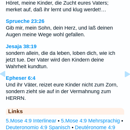
Höret, meine Kinder, die Zucht eures Vaters;
merket auf, daß ihr lernt und klug werdet!…
Sprueche 23:26
Gib mir, mein Sohn, dein Herz, und laß deinen
Augen meine Wege wohl gefallen.
Jesaja 38:19
sondern allein, die da leben, loben dich, wie ich
jetzt tue. Der Vater wird den Kindern deine
Wahrheit kundtun.
Epheser 6:4
Und ihr Väter, reizet eure Kinder nicht zum Zorn,
sondern zieht sie auf in der Vermahnung zum
HERRN.
Links
5.Mose 4:9 Interlinear
•
5.Mose 4:9 Mehrsprachig
•
Deuteronomio 4:9 Spanisch
•
Deutéronome 4:9