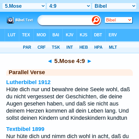
Bibel
>
5.Mose
>
Kapitel 4
> Vers 9
◄
5.Mose 4:9
►
Parallel Verse
Lutherbibel 1912
Hüte dich nur und bewahre deine Seele wohl, daß
du nicht vergessest der Geschichten, die deine
Augen gesehen haben, und daß sie nicht aus
deinem Herzen kommen all dein Leben lang. Und
sollst deinen Kindern und Kindeskindern kundtun
Textbibel 1899
Nur hüte dich und nimm dich wohl in acht, daß du