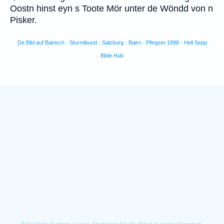
Oostn hinst eyn s Toote Mör unter de Wöndd von n
Pisker.
De Bibl auf Bairisch · Sturmibund · Salzburg · Bairn · Pfingstn 1998 · Hell Sepp
Bible Hub