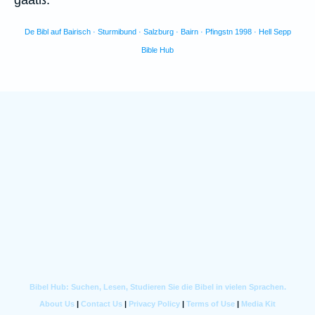
gaatß.
De Bibl auf Bairisch · Sturmibund · Salzburg · Bairn · Pfingstn 1998 · Hell Sepp
Bible Hub