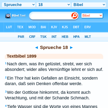
Bibel
>
TEX
> Sprueche 18
◄
Sprueche 18
►
Textbibel 1899
Nach dem, was ihn gelüstet, strebt, wer sich
1
absondert; wider alles Vernünftige lehnt er sich auf.
Ein Thor hat kein Gefallen an Einsicht, sondern
2
daran, daß sein Denken offenbar werde.
Wo der Gottlose hinkommt, da kommt auch
3
Verachtung, und mit der Schande Schmach.
Tiefe Wasser sind die Worte von eines Mannes
4