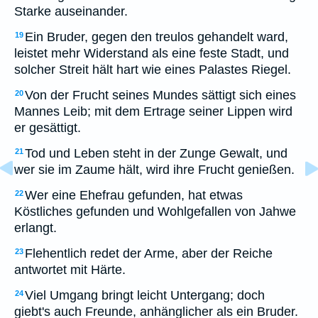
Starke auseinander.
Ein Bruder, gegen den treulos gehandelt ward,
19
leistet mehr Widerstand als eine feste Stadt, und
solcher Streit hält hart wie eines Palastes Riegel.
Von der Frucht seines Mundes sättigt sich eines
20
Mannes Leib; mit dem Ertrage seiner Lippen wird
er gesättigt.
Tod und Leben steht in der Zunge Gewalt, und
21
wer sie im Zaume hält, wird ihre Frucht genießen.
Wer eine Ehefrau gefunden, hat etwas
22
Köstliches gefunden und Wohlgefallen von Jahwe
erlangt.
Flehentlich redet der Arme, aber der Reiche
23
antwortet mit Härte.
Viel Umgang bringt leicht Untergang; doch
24
giebt's auch Freunde, anhänglicher als ein Bruder.