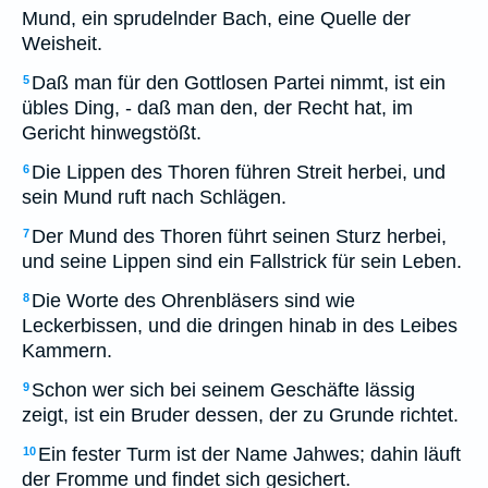
Mund, ein sprudelnder Bach, eine Quelle der
Weisheit.
Daß man für den Gottlosen Partei nimmt, ist ein
5
übles Ding, - daß man den, der Recht hat, im
Gericht hinwegstößt.
Die Lippen des Thoren führen Streit herbei, und
6
sein Mund ruft nach Schlägen.
Der Mund des Thoren führt seinen Sturz herbei,
7
und seine Lippen sind ein Fallstrick für sein Leben.
Die Worte des Ohrenbläsers sind wie
8
Leckerbissen, und die dringen hinab in des Leibes
Kammern.
Schon wer sich bei seinem Geschäfte lässig
9
zeigt, ist ein Bruder dessen, der zu Grunde richtet.
Ein fester Turm ist der Name Jahwes; dahin läuft
10
der Fromme und findet sich gesichert.