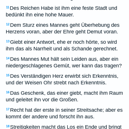
Des Reichen Habe ist ihm eine feste Stadt und
11
bedünkt ihn eine hohe Mauer.
Dem Sturz eines Mannes geht Überhebung des
12
Herzens voran, aber der Ehre geht Demut voran.
Giebt einer Antwort, ehe er noch hörte, so wird
13
ihm das als Narrheit und als Schande gerechnet.
Des Mannes Mut hält sein Leiden aus, aber ein
14
niedergeschlagenes Gemüt, wer kann das tragen?
Des Verständigen Herz erwirbt sich Erkenntnis,
15
und der Weisen Ohr strebt nach Erkenntnis.
Das Geschenk, das einer giebt, macht ihm Raum
16
und geleitet ihn vor die Großen.
Recht hat der erste in seiner Streitsache; aber es
17
kommt der andere und forscht ihn aus.
Streitigkeiten macht das Los ein Ende und bringt
18