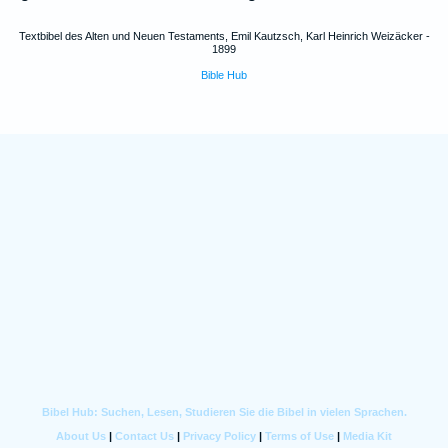
Textbibel des Alten und Neuen Testaments, Emil Kautzsch, Karl Heinrich Weizäcker -
1899
Bible Hub