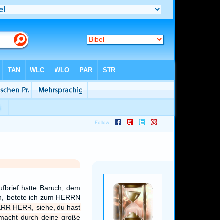
fbrief hatte Baruch, dem
n, betete ich zum HERRN
RR HERR, siehe, du hast
macht durch deine große