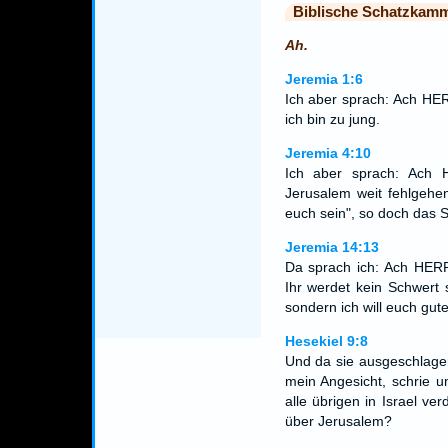
Biblische Schatzkam
Ah.
Jeremia 1:6
Ich aber sprach: Ach HER
ich bin zu jung.
Jeremia 4:10
Ich aber sprach: Ach
Jerusalem weit fehlgehen
euch sein", so doch das S
Jeremia 14:13
Da sprach ich: Ach HERR
Ihr werdet kein Schwert
sondern ich will euch gu
Hesekiel 9:8
Und da sie ausgeschlagen 
mein Angesicht, schrie 
alle übrigen in Israel v
über Jerusalem?