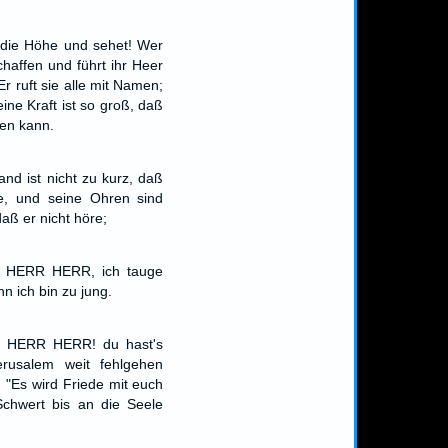
 die Höhe und sehet! Wer
haffen und führt ihr Heer
r ruft sie alle mit Namen;
ne Kraft ist so groß, daß
len kann.
d ist nicht zu kurz, daß
ne, und seine Ohren sind
aß er nicht höre;
ch HERR HERR, ich tauge
nn ich bin zu jung.
ch HERR HERR! du hast's
rusalem weit fehlgehen
: "Es wird Friede mit euch
Schwert bis an die Seele