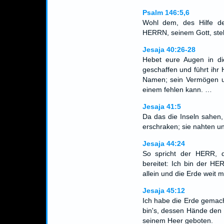
Psalm 146:5,6
Wohl dem, des Hilfe de
HERRN, seinem Gott, ste
Jesaja 40:26-28
Hebet eure Augen in d
geschaffen und führt ihr 
Namen; sein Vermögen un
einem fehlen kann. …
Jesaja 41:5
Da das die Inseln sahen,
erschraken; sie nahten u
Jesaja 44:24
So spricht der HERR, de
bereitet: Ich bin der HE
allein und die Erde weit 
Jesaja 45:12
Ich habe die Erde gemac
bin's, dessen Hände den
seinem Heer geboten.