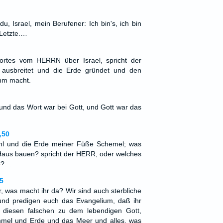
u, Israel, mein Berufener: Ich bin's, ich bin
 Letzte.…
ortes vom HERRN über Israel, spricht der
ausbreitet und die Erde gründet und den
hm macht.
und das Wort war bei Gott, und Gott war das
,50
hl und die Erde meiner Füße Schemel; was
n Haus bauen? spricht der HERR, oder welches
he?…
5
, was macht ihr da? Wir sind auch sterbliche
und predigen euch das Evangelium, daß ihr
 diesen falschen zu dem lebendigen Gott,
mel und Erde und das Meer und alles, was