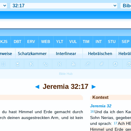
◄
Jeremia 32:17
►
Kontext
Jeremia 32
 du hast Himmel und Erde gemacht durch
Und da ich den Kau
16
rch deinen ausgestreckten Arm, und ist kein
Sohn Nerias, gegebe
und sprach:
Ach HE
17
Himmel und Erde ge