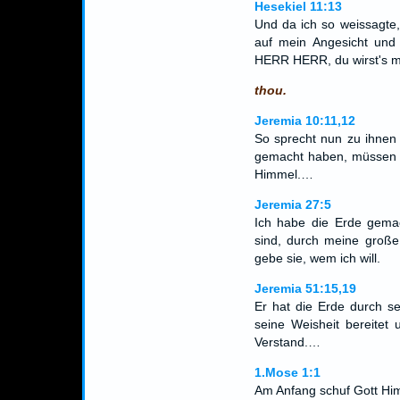
Hesekiel 11:13
Und da ich so weissagte, 
auf mein Angesicht und 
HERR HERR, du wirst's mi
thou.
Jeremia 10:11,12
So sprecht nun zu ihnen 
gemacht haben, müssen v
Himmel.…
Jeremia 27:5
Ich habe die Erde gema
sind, durch meine große
gebe sie, wem ich will.
Jeremia 51:15,19
Er hat die Erde durch s
seine Weisheit bereitet
Verstand.…
1.Mose 1:1
Am Anfang schuf Gott Hi