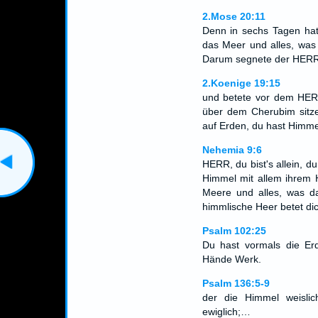
2.Mose 20:11
Denn in sechs Tagen h
das Meer und alles, was 
Darum segnete der HERR d
2.Koenige 19:15
und betete vor dem HERR
über dem Cherubim sitzes
auf Erden, du hast Himm
Nehemia 9:6
HERR, du bist's allein, 
Himmel mit allem ihrem H
Meere und alles, was da
himmlische Heer betet dic
Psalm 102:25
Du hast vormals die Er
Hände Werk.
Psalm 136:5-9
der die Himmel weisli
ewiglich;…