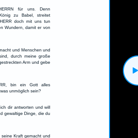
HERRN für uns. Denn
önig zu Babel, streitet
 HERR doch mit uns tun
nen Wundern, damit er von
emacht und Menschen und
sind, durch meine große
gestreckten Arm und gebe
RR, bin ein Gott alles
etwas unmöglich sein?
ich dir antworten und will
d gewaltige Dinge, die du
h seine Kraft gemacht und