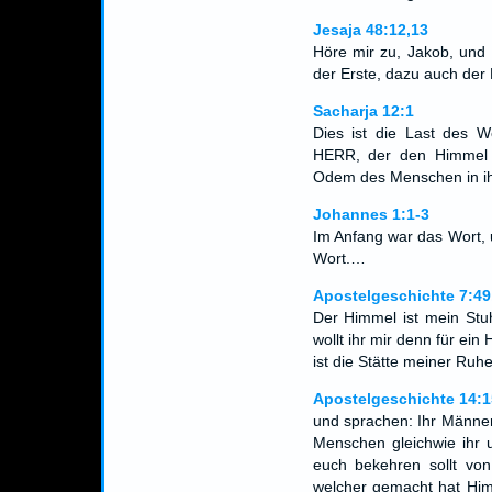
Jesaja 48:12,13
Höre mir zu, Jakob, und d
der Erste, dazu auch der
Sacharja 12:1
Dies ist die Last des W
HERR, der den Himmel 
Odem des Menschen in i
Johannes 1:1-3
Im Anfang war das Wort, 
Wort.…
Apostelgeschichte 7:49
Der Himmel ist mein Stu
wollt ihr mir denn für ei
ist die Stätte meiner Ru
Apostelgeschichte 14:1
und sprachen: Ihr Männer
Menschen gleichwie ihr 
euch bekehren sollt von
welcher gemacht hat Him