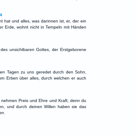
4
t hat und alles, was darinnen ist, er, der ein
r Erde, wohnt nicht in Tempeln mit Händen
 des unsichtbaren Gottes, der Erstgeborene
esen Tagen zu uns geredet durch den Sohn,
um Erben über alles, durch welchen er auch
u nehmen Preis und Ehre und Kraft; denn du
fen, und durch deinen Willen haben sie das
en.