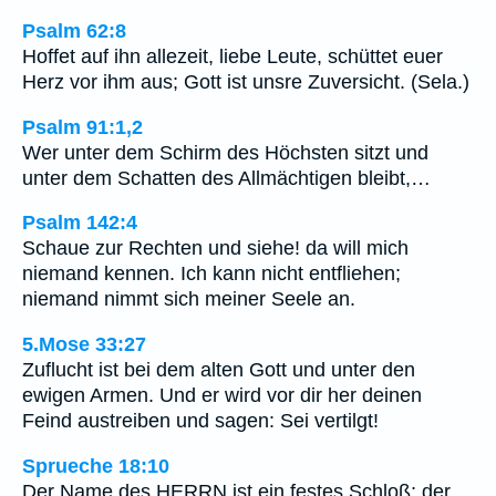
Psalm 62:8
Hoffet auf ihn allezeit, liebe Leute, schüttet euer
Herz vor ihm aus; Gott ist unsre Zuversicht. (Sela.)
Psalm 91:1,2
Wer unter dem Schirm des Höchsten sitzt und
unter dem Schatten des Allmächtigen bleibt,…
Psalm 142:4
Schaue zur Rechten und siehe! da will mich
niemand kennen. Ich kann nicht entfliehen;
niemand nimmt sich meiner Seele an.
5.Mose 33:27
Zuflucht ist bei dem alten Gott und unter den
ewigen Armen. Und er wird vor dir her deinen
Feind austreiben und sagen: Sei vertilgt!
Sprueche 18:10
Der Name des HERRN ist ein festes Schloß; der