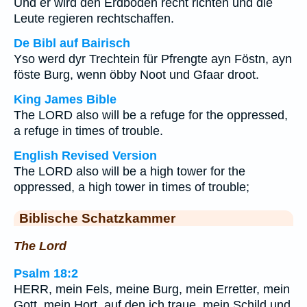
Und er wird den Erdboden recht richten und die
Leute regieren rechtschaffen.
De Bibl auf Bairisch
Yso werd dyr Trechtein für Pfrengte ayn Föstn, ayn
föste Burg, wenn öbby Noot und Gfaar droot.
King James Bible
The LORD also will be a refuge for the oppressed,
a refuge in times of trouble.
English Revised Version
The LORD also will be a high tower for the
oppressed, a high tower in times of trouble;
Biblische Schatzkammer
The Lord
Psalm 18:2
HERR, mein Fels, meine Burg, mein Erretter, mein
Gott, mein Hort, auf den ich traue, mein Schild und