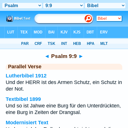
Bibel
>
Psalm
>
Kapitel 9
> Vers 9
◄
Psalm 9:9
►
Parallel Verse
Lutherbibel 1912
Und der HERR ist des Armen Schutz, ein Schutz in
der Not.
Textbibel 1899
Und so ist Jahwe eine Burg für den Unterdrückten,
eine Burg in Zeiten der Drangsal.
Modernisiert Text