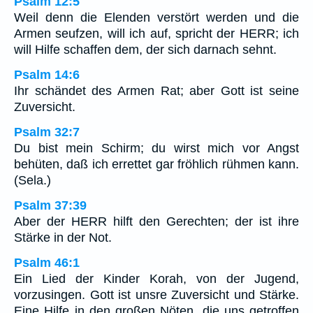
Psalm 12:5
Weil denn die Elenden verstört werden und die
Armen seufzen, will ich auf, spricht der HERR; ich
will Hilfe schaffen dem, der sich darnach sehnt.
Psalm 14:6
Ihr schändet des Armen Rat; aber Gott ist seine
Zuversicht.
Psalm 32:7
Du bist mein Schirm; du wirst mich vor Angst
behüten, daß ich errettet gar fröhlich rühmen kann.
(Sela.)
Psalm 37:39
Aber der HERR hilft den Gerechten; der ist ihre
Stärke in der Not.
Psalm 46:1
Ein Lied der Kinder Korah, von der Jugend,
vorzusingen. Gott ist unsre Zuversicht und Stärke.
Eine Hilfe in den großen Nöten, die uns getroffen