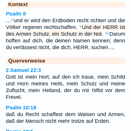
Kontext
Psalm 9
…
und er wird den Erdboden recht richten und die
8
Völker regieren rechtschaffen.
Und der HERR ist
9
des Armen Schutz, ein Schutz in der Not.
Darum
10
hoffen auf dich, die deinen Namen kennen; denn
du verlässest nicht, die dich, HERR, suchen.…
Querverweise
2.Samuel 22:3
Gott ist mein Hort, auf den ich traue, mein Schild
und Horn meines Heils, mein Schutz und meine
Zuflucht, mein Heiland, der du mir hilfst vor dem
Frevel.
Psalm 10:18
daß du Recht schaffest dem Waisen und Armen,
daß der Mensch nicht mehr trotze auf Erden.