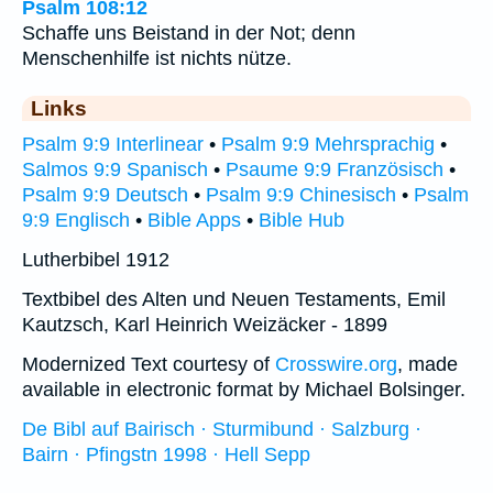
Psalm 108:12
Schaffe uns Beistand in der Not; denn
Menschenhilfe ist nichts nütze.
Links
Psalm 9:9 Interlinear
•
Psalm 9:9 Mehrsprachig
•
Salmos 9:9 Spanisch
•
Psaume 9:9 Französisch
•
Psalm 9:9 Deutsch
•
Psalm 9:9 Chinesisch
•
Psalm
9:9 Englisch
•
Bible Apps
•
Bible Hub
Lutherbibel 1912
Textbibel des Alten und Neuen Testaments, Emil
Kautzsch, Karl Heinrich Weizäcker - 1899
Modernized Text courtesy of
Crosswire.org
, made
available in electronic format by Michael Bolsinger.
De Bibl auf Bairisch · Sturmibund · Salzburg ·
Bairn · Pfingstn 1998 · Hell Sepp