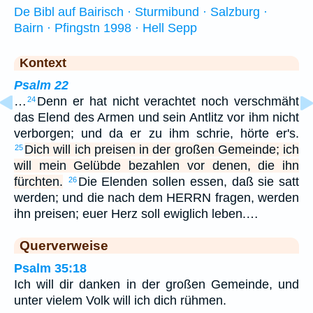
De Bibl auf Bairisch · Sturmibund · Salzburg ·
Bairn · Pfingstn 1998 · Hell Sepp
Kontext
Psalm 22
…
Denn er hat nicht verachtet noch verschmäht
24
das Elend des Armen und sein Antlitz vor ihm nicht
verborgen; und da er zu ihm schrie, hörte er's.
Dich will ich preisen in der großen Gemeinde; ich
25
will mein Gelübde bezahlen vor denen, die ihn
fürchten.
Die Elenden sollen essen, daß sie satt
26
werden; und die nach dem HERRN fragen, werden
ihn preisen; euer Herz soll ewiglich leben.…
Querverweise
Psalm 35:18
Ich will dir danken in der großen Gemeinde, und
unter vielem Volk will ich dich rühmen.