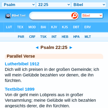
Bibel
>
Psalm
>
Kapitel 22
> Vers 25
◄
Psalm 22:25
►
Parallel Verse
Lutherbibel 1912
Dich will ich preisen in der großen Gemeinde; ich
will mein Gelübde bezahlen vor denen, die ihn
fürchten.
Textbibel 1899
Von dir geht mein Lobpreis aus in großer
Versammlung; meine Gelübde will ich bezahlen
angesichts derer, die ihn fürchten.