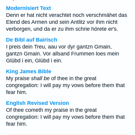
Modernisiert Text
Denn er hat nicht verachtet noch verschmähet das
Elend des Armen und sein Antlitz vor ihm nicht
verborgen, und da er zu ihm schrie hörete er's.
De Bibl auf Bairisch
I preis dein Treu, aau vor dyr gantzn Gmain,
gantzn Gmain. Vor allsand Frummen loes mein
Glübd i ein, Glübd i ein.
King James Bible
My praise
shall be
of thee in the great
congregation: I will pay my vows before them that
fear him.
English Revised Version
Of thee cometh my praise in the great
congregation: I will pay my vows before them that
fear him.