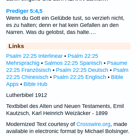
Prediger 5:4,5
Wenn du Gott ein Gelübde tust, so verzieh nicht,
es zu halten; denn er hat kein Gefallen an den
Narren. Was du gelobst, das halte.…
Links
Psalm 22:25 Interlinear
•
Psalm 22:25
Mehrsprachig
•
Salmos 22:25 Spanisch
•
Psaume
22:25 Französisch
•
Psalm 22:25 Deutsch
•
Psalm
22:25 Chinesisch
•
Psalm 22:25 Englisch
•
Bible
Apps
•
Bible Hub
Lutherbibel 1912
Textbibel des Alten und Neuen Testaments, Emil
Kautzsch, Karl Heinrich Weizäcker - 1899
Modernized Text courtesy of
Crosswire.org
, made
available in electronic format by Michael Bolsinger.