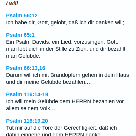
I will
Psalm 56:12
Ich habe dir, Gott, gelobt, daß ich dir danken will;
Psalm 65:1
Ein Psalm Davids, ein Lied, vorzusingen. Gott,
man lobt dich in der Stille zu Zion, und dir bezahlt
man Gelübde.
Psalm 66:13,16
Darum will ich mit Brandopfern gehen in dein Haus
und dir meine Gelübde bezahlen,…
Psalm 116:14-19
Ich will mein Gelübde dem HERRN bezahlen vor
allem seinem Volk.…
Psalm 118:19,20
Tut mir auf die Tore der Gerechtigkeit, daß ich
dahin eingehe und dem HERRN danke.…