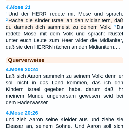
4.Mose 31
Und der HERR redete mit Mose und sprach:
1
Räche die Kinder Israel an den Midianitern, daß
2
du darnach dich sammelst zu deinem Volk.
Da
3
redete Mose mit dem Volk und sprach: Rüstet
unter euch Leute zum Heer wider die Midianiter,
daß sie den HERRN rächen an den Midianitern,…
Querverweise
4.Mose 20:24
Laß sich Aaron sammeln zu seinem Volk; denn er
soll nicht in das Land kommen, das ich den
Kindern Israel gegeben habe, darum daß ihr
meinem Munde ungehorsam gewesen seid bei
dem Haderwasser.
4.Mose 20:26
und zieh Aaron seine Kleider aus und ziehe sie
Eleasar an, seinem Sohne. Und Aaron soll sich