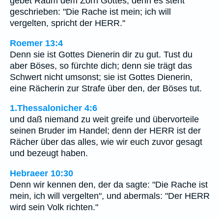
gebet Raum dem Zorn Gottes; denn es steht
geschrieben: "Die Rache ist mein; ich will
vergelten, spricht der HERR."
Roemer 13:4
Denn sie ist Gottes Dienerin dir zu gut. Tust du
aber Böses, so fürchte dich; denn sie trägt das
Schwert nicht umsonst; sie ist Gottes Dienerin,
eine Rächerin zur Strafe über den, der Böses tut.
1.Thessalonicher 4:6
und daß niemand zu weit greife und übervorteile
seinen Bruder im Handel; denn der HERR ist der
Rächer über das alles, wie wir euch zuvor gesagt
und bezeugt haben.
Hebraeer 10:30
Denn wir kennen den, der da sagte: "Die Rache ist
mein, ich will vergelten", und abermals: "Der HERR
wird sein Volk richten."