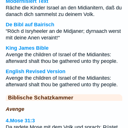
Modernisiert Text
Räche die Kinder Israel an den Midianitern, daß du
danach dich sammelst zu deinem Volk.
De Bibl auf Bairisch
"Röch d Isryheeler an de Midjaner; dyrnaach werst
mit deine Anen veraint!"
King James Bible
Avenge the children of Israel of the Midianites:
afterward shalt thou be gathered unto thy people.
English Revised Version
Avenge the children of Israel of the Midianites:
afterward shalt thou be gathered unto thy people.
Biblische Schatzkammer
Avenge
4.Mose 31:3
Da redete Mose mit dem Volk und sprach: Rüstet