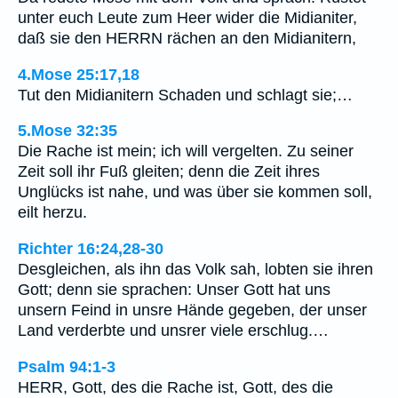
unter euch Leute zum Heer wider die Midianiter,
daß sie den HERRN rächen an den Midianitern,
4.Mose 25:17,18
Tut den Midianitern Schaden und schlagt sie;…
5.Mose 32:35
Die Rache ist mein; ich will vergelten. Zu seiner
Zeit soll ihr Fuß gleiten; denn die Zeit ihres
Unglücks ist nahe, und was über sie kommen soll,
eilt herzu.
Richter 16:24,28-30
Desgleichen, als ihn das Volk sah, lobten sie ihren
Gott; denn sie sprachen: Unser Gott hat uns
unsern Feind in unsre Hände gegeben, der unser
Land verderbte und unsrer viele erschlug.…
Psalm 94:1-3
HERR, Gott, des die Rache ist, Gott, des die