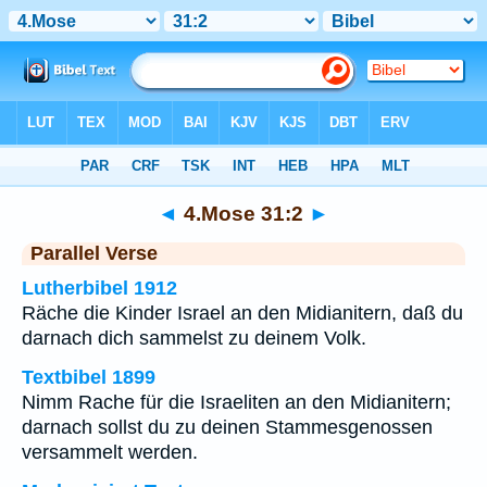
Bibel
>
4.Mose
>
Kapitel 31
> Vers 2
◄
4.Mose 31:2
►
Parallel Verse
Lutherbibel 1912
Räche die Kinder Israel an den Midianitern, daß du
darnach dich sammelst zu deinem Volk.
Textbibel 1899
Nimm Rache für die Israeliten an den Midianitern;
darnach sollst du zu deinen Stammesgenossen
versammelt werden.