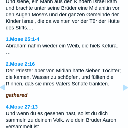
Und siehe, ein Mann aus den Kindern Israel kam
und brachte unter seine Brüder eine Midianitin vor
den Augen Mose's und der ganzen Gemeinde der
Kinder Israel, die da weinten vor der Tür der Hütte
des Stifts.…
1.Mose 25:1-4
Abraham nahm wieder ein Weib, die hieß Ketura.
…
2.Mose 2:16
Der Priester aber von Midian hatte sieben Töchter;
die kamen, Wasser zu schöpfen, und füllten die
Rinnen, daß sie ihres Vaters Schafe tränkten.
gathered
4.Mose 27:13
Und wenn du es gesehen hast, sollst du dich
sammeln zu deinem Volk, wie dein Bruder Aaron
versammelt ist,