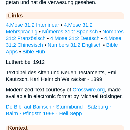
getan und hat die Verwesung gesehen.
Links
4.Mose 31:2 Interlinear
•
4.Mose 31:2
Mehrsprachig
•
Números 31:2 Spanisch
•
Nombres
31:2 Französisch
•
4 Mose 31:2 Deutsch
•
4.Mose
31:2 Chinesisch
•
Numbers 31:2 Englisch
•
Bible
Apps
•
Bible Hub
Lutherbibel 1912
Textbibel des Alten und Neuen Testaments, Emil
Kautzsch, Karl Heinrich Weizäcker - 1899
Modernized Text courtesy of
Crosswire.org
, made
available in electronic format by Michael Bolsinger.
De Bibl auf Bairisch · Sturmibund · Salzburg ·
Bairn · Pfingstn 1998 · Hell Sepp
Kontext