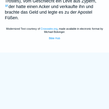
Trostes), vom Geschlecht ein Levit aus Zypern,
der hatte einen Acker und verkaufte ihn und
37
brachte das Geld und legte es zu der Apostel
Füßen.
Modernized Text courtesy of
Crosswire.org
, made available in electronic format by
Michael Bolsinger.
Bible Hub