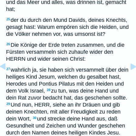
und das Meer und alles, was drinnen ist, gemacht
hat;
der du durch den Mund Davids, deines Knechts,
25
gesagt hast: Warum empören sich die Heiden, und
die Völker nehmen vor, was umsonst ist?
Die Könige der Erde treten zusammen, und die
26
Fürsten versammeln sich zuhaufe wider den
HERRN und wider seinen Christ:
wahrlich ja, sie haben sich versammelt über dein
27
heiliges Kind Jesum, welchen du gesalbet hast,
Herodes und Pontius Pilatus mit den Heiden und
dem Volk Israel,
zu tun, was deine Hand und
28
dein Rat zuvor bedacht hat, das geschehen sollte.
Und nun, HERR, siehe an ihr Dräuen und gib
29
deinen Knechten, mit aller Freudigkeit zu reden
dein Wort,
und strecke deine Hand aus, daß
30
Gesundheit und Zeichen und Wunder geschehen
durch den Namen deines heiligen Kindes Jesu.