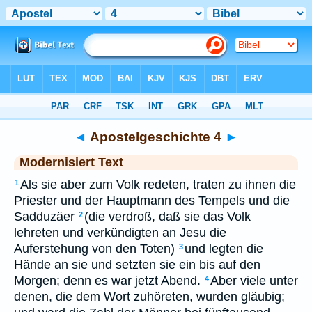
Bibel
>
MOD
> Apostelgeschichte 4
◄
Apostelgeschichte 4
►
Modernisiert Text
Als sie aber zum Volk redeten, traten zu ihnen die
1
Priester und der Hauptmann des Tempels und die
Sadduzäer
(die verdroß, daß sie das Volk
2
lehreten und verkündigten an Jesu die
Auferstehung von den Toten)
und legten die
3
Hände an sie und setzten sie ein bis auf den
Morgen; denn es war jetzt Abend.
Aber viele unter
4
denen, die dem Wort zuhöreten, wurden gläubig;