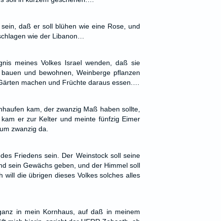
au sein, daß er soll blühen wie eine Rose, und
sschlagen wie der Libanon…
gnis meines Volkes Israel wenden, daß sie
e bauen und bewohnen, Weinberge pflanzen
 Gärten machen und Früchte daraus essen.…
nhaufen kam, der zwanzig Maß haben sollte,
kam er zur Kelter und meinte fünfzig Eimer
aum zwanzig da.
des Friedens sein. Der Weinstock soll seine
nd sein Gewächs geben, und der Himmel soll
 will die übrigen dieses Volkes solches alles
ganz in mein Kornhaus, auf daß in meinem