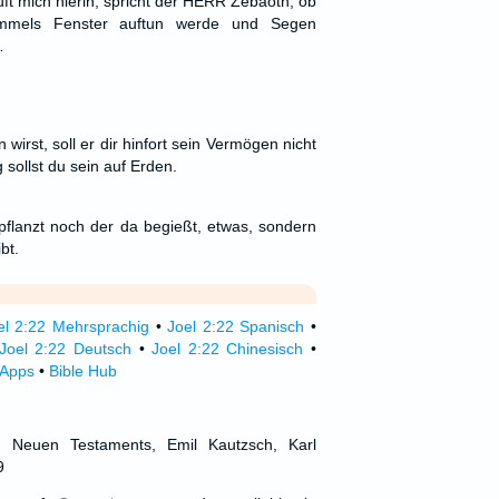
ft mich hierin, spricht der HERR Zebaoth, ob
immels Fenster auftun werde und Segen
…
irst, soll er dir hinfort sein Vermögen nicht
 sollst du sein auf Erden.
pflanzt noch der da begießt, etwas, sondern
bt.
el 2:22 Mehrsprachig
•
Joel 2:22 Spanisch
•
Joel 2:22 Deutsch
•
Joel 2:22 Chinesisch
•
 Apps
•
Bible Hub
d Neuen Testaments, Emil Kautzsch, Karl
9