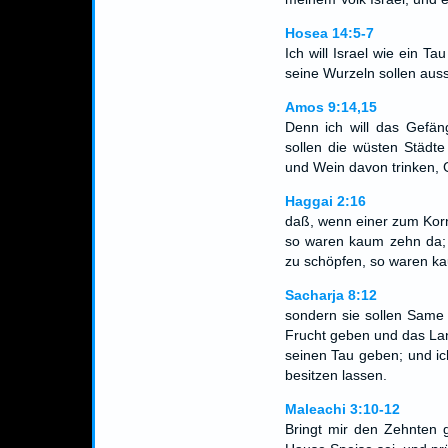
Hosea 14:5-7
Ich will Israel wie ein T
seine Wurzeln sollen au
Amos 9:14,15
Denn ich will das Gefän
sollen die wüsten Städt
und Wein davon trinken,
Haggai 2:16
daß, wenn einer zum Kor
so waren kaum zehn da; 
zu schöpfen, so waren k
Sacharja 8:12
sondern sie sollen Same 
Frucht geben und das La
seinen Tau geben; und ich
besitzen lassen.
Maleachi 3:10-12
Bringt mir den Zehnten 