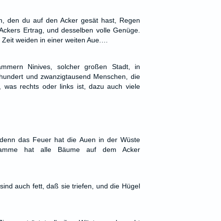
, den du auf den Acker gesät hast, Regen
Ackers Ertrag, und desselben volle Genüge.
 Zeit weiden in einer weiten Aue.…
ammern Ninives, solcher großen Stadt, in
hundert und zwanzigtausend Menschen, die
, was rechts oder links ist, dazu auch viele
 denn das Feuer hat die Auen in der Wüste
Flamme hat alle Bäume auf dem Acker
ind auch fett, daß sie triefen, und die Hügel