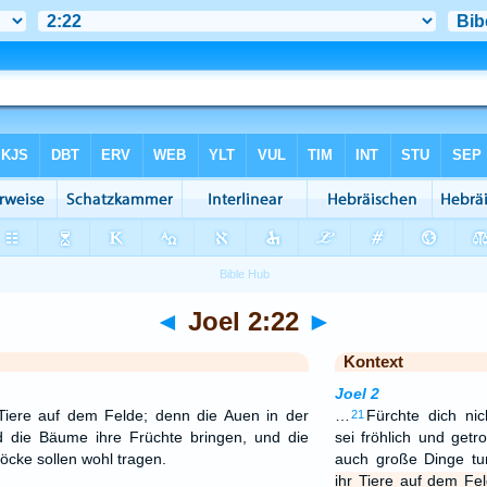
◄
Joel 2:22
►
Kontext
Joel 2
 Tiere auf dem Felde; denn die Auen in der
…
Fürchte dich nic
21
 die Bäume ihre Früchte bringen, und die
sei fröhlich und get
cke sollen wohl tragen.
auch große Dinge t
ihr Tiere auf dem Fe