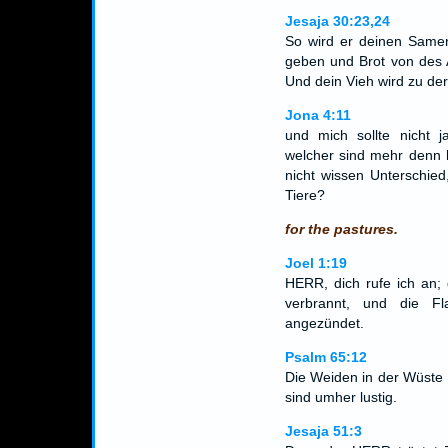
Jesaja 30:23,24
So wird er deinen Samen
geben und Brot von des 
Und dein Vieh wird zu der
Jona 4:11
und mich sollte nicht j
welcher sind mehr denn 
nicht wissen Unterschied
Tiere?
for the pastures.
Joel 1:19
HERR, dich rufe ich an;
verbrannt, und die 
angezündet.
Psalm 65:12
Die Weiden in der Wüste s
sind umher lustig.
Jesaja 51:3