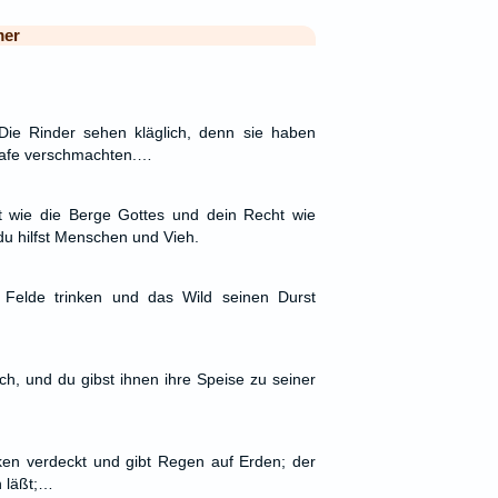
mer
Die Rinder sehen kläglich, denn sie haben
hafe verschmachten.…
ht wie die Berge Gottes und dein Recht wie
du hilfst Menschen und Vieh.
 Felde trinken und das Wild seinen Durst
ch, und du gibst ihnen ihre Speise zu seiner
en verdeckt und gibt Regen auf Erden; der
 läßt;…