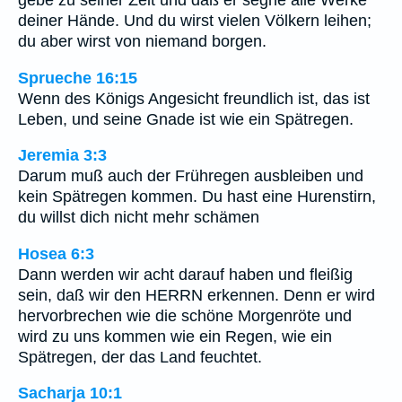
gebe zu seiner Zeit und daß er segne alle Werke
deiner Hände. Und du wirst vielen Völkern leihen;
du aber wirst von niemand borgen.
Sprueche 16:15
Wenn des Königs Angesicht freundlich ist, das ist
Leben, und seine Gnade ist wie ein Spätregen.
Jeremia 3:3
Darum muß auch der Frühregen ausbleiben und
kein Spätregen kommen. Du hast eine Hurenstirn,
du willst dich nicht mehr schämen
Hosea 6:3
Dann werden wir acht darauf haben und fleißig
sein, daß wir den HERRN erkennen. Denn er wird
hervorbrechen wie die schöne Morgenröte und
wird zu uns kommen wie ein Regen, wie ein
Spätregen, der das Land feuchtet.
Sacharja 10:1