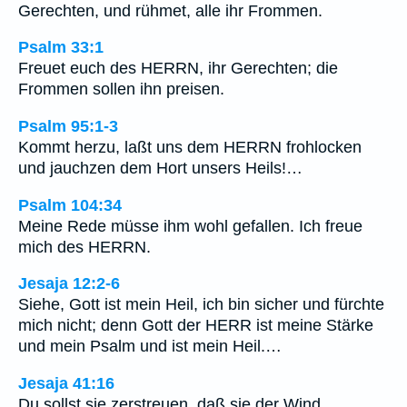
Gerechten, und rühmet, alle ihr Frommen.
Psalm 33:1
Freuet euch des HERRN, ihr Gerechten; die
Frommen sollen ihn preisen.
Psalm 95:1-3
Kommt herzu, laßt uns dem HERRN frohlocken
und jauchzen dem Hort unsers Heils!…
Psalm 104:34
Meine Rede müsse ihm wohl gefallen. Ich freue
mich des HERRN.
Jesaja 12:2-6
Siehe, Gott ist mein Heil, ich bin sicher und fürchte
mich nicht; denn Gott der HERR ist meine Stärke
und mein Psalm und ist mein Heil.…
Jesaja 41:16
Du sollst sie zerstreuen, daß sie der Wind