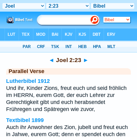
Bibel
>
Joel
>
Kapitel 2
> Vers 23
◄
Joel 2:23
►
Parallel Verse
Lutherbibel 1912
Und ihr, Kinder Zions, freut euch und seid fröhlich
im HERRN, eurem Gott, der euch Lehrer zur
Gerechtigkeit gibt und euch herabsendet
Frühregen und Spätregen wie zuvor,
Textbibel 1899
Auch ihr Anwohner des Zion, jubelt und freut euch
in Jahwe, eurem Gott; denn er spendet euch den