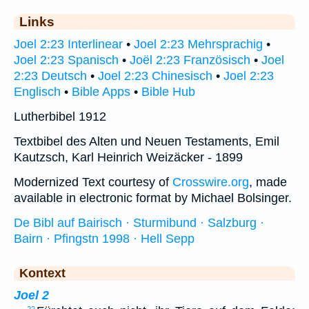
Links
Joel 2:23 Interlinear
•
Joel 2:23 Mehrsprachig
•
Joel 2:23 Spanisch
•
Joël 2:23 Französisch
•
Joel
2:23 Deutsch
•
Joel 2:23 Chinesisch
•
Joel 2:23
Englisch
•
Bible Apps
•
Bible Hub
Lutherbibel 1912
Textbibel des Alten und Neuen Testaments, Emil
Kautzsch, Karl Heinrich Weizäcker - 1899
Modernized Text courtesy of
Crosswire.org
, made
available in electronic format by Michael Bolsinger.
De Bibl auf Bairisch · Sturmibund · Salzburg ·
Bairn · Pfingstn 1998 · Hell Sepp
Kontext
Joel 2