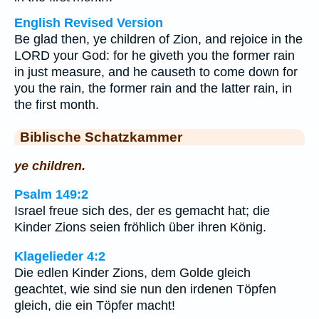
English Revised Version
Be glad then, ye children of Zion, and rejoice in the
LORD your God: for he giveth you the former rain
in just measure, and he causeth to come down for
you the rain, the former rain and the latter rain, in
the first month.
Biblische Schatzkammer
ye children.
Psalm 149:2
Israel freue sich des, der es gemacht hat; die
Kinder Zions seien fröhlich über ihren König.
Klagelieder 4:2
Die edlen Kinder Zions, dem Golde gleich
geachtet, wie sind sie nun den irdenen Töpfen
gleich, die ein Töpfer macht!