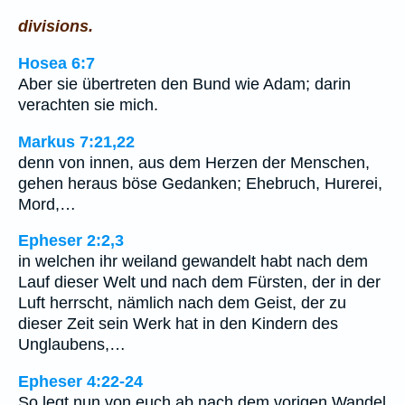
divisions.
Hosea 6:7
Aber sie übertreten den Bund wie Adam; darin
verachten sie mich.
Markus 7:21,22
denn von innen, aus dem Herzen der Menschen,
gehen heraus böse Gedanken; Ehebruch, Hurerei,
Mord,…
Epheser 2:2,3
in welchen ihr weiland gewandelt habt nach dem
Lauf dieser Welt und nach dem Fürsten, der in der
Luft herrscht, nämlich nach dem Geist, der zu
dieser Zeit sein Werk hat in den Kindern des
Unglaubens,…
Epheser 4:22-24
So legt nun von euch ab nach dem vorigen Wandel