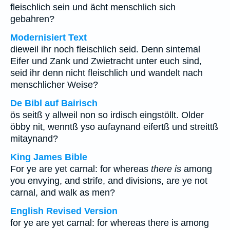
fleischlich sein und ächt menschlich sich
gebahren?
Modernisiert Text
dieweil ihr noch fleischlich seid. Denn sintemal
Eifer und Zank und Zwietracht unter euch sind,
seid ihr denn nicht fleischlich und wandelt nach
menschlicher Weise?
De Bibl auf Bairisch
ös seitß y allweil non so irdisch eingstöllt. Older
öbby nit, wenntß yso aufaynand eifertß und streittß
mitaynand?
King James Bible
For ye are yet carnal: for whereas
there is
among
you envying, and strife, and divisions, are ye not
carnal, and walk as men?
English Revised Version
for ye are yet carnal: for whereas there is among