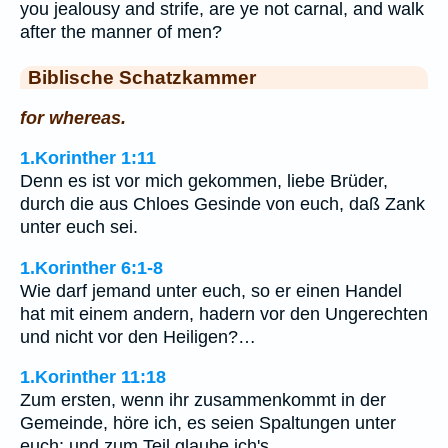
you jealousy and strife, are ye not carnal, and walk
after the manner of men?
Biblische Schatzkammer
for whereas.
1.Korinther 1:11
Denn es ist vor mich gekommen, liebe Brüder,
durch die aus Chloes Gesinde von euch, daß Zank
unter euch sei.
1.Korinther 6:1-8
Wie darf jemand unter euch, so er einen Handel
hat mit einem andern, hadern vor den Ungerechten
und nicht vor den Heiligen?…
1.Korinther 11:18
Zum ersten, wenn ihr zusammenkommt in der
Gemeinde, höre ich, es seien Spaltungen unter
euch; und zum Teil glaube ich's.