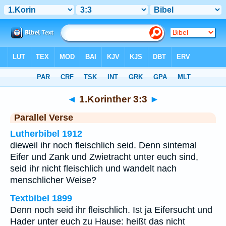
Bibel
>
1.Korinther
>
Kapitel 3
> Vers 3
◄
1.Korinther 3:3
►
Parallel Verse
Lutherbibel 1912
dieweil ihr noch fleischlich seid. Denn sintemal
Eifer und Zank und Zwietracht unter euch sind,
seid ihr nicht fleischlich und wandelt nach
menschlicher Weise?
Textbibel 1899
Denn noch seid ihr fleischlich. Ist ja Eifersucht und
Hader unter euch zu Hause: heißt das nicht