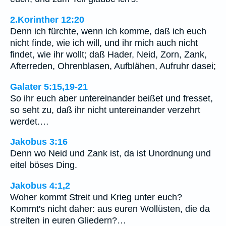
2.Korinther 12:20
Denn ich fürchte, wenn ich komme, daß ich euch
nicht finde, wie ich will, und ihr mich auch nicht
findet, wie ihr wollt; daß Hader, Neid, Zorn, Zank,
Afterreden, Ohrenblasen, Aufblähen, Aufruhr dasei;
Galater 5:15,19-21
So ihr euch aber untereinander beißet und fresset,
so seht zu, daß ihr nicht untereinander verzehrt
werdet.…
Jakobus 3:16
Denn wo Neid und Zank ist, da ist Unordnung und
eitel böses Ding.
Jakobus 4:1,2
Woher kommt Streit und Krieg unter euch?
Kommt's nicht daher: aus euren Wollüsten, die da
streiten in euren Gliedern?…