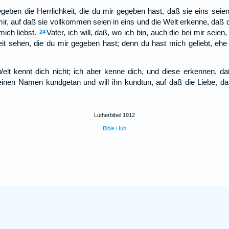
eben die Herrlichkeit, die du mir gegeben hast, daß sie eins seien,
 mir, auf daß sie vollkommen seien in eins und die Welt erkenne, daß
mich liebst.
Vater, ich will, daß, wo ich bin, auch die bei mir seien
24
eit sehen, die du mir gegeben hast; denn du hast mich geliebt, ehe
Welt kennt dich nicht; ich aber kenne dich, und diese erkennen, d
inen Namen kundgetan und will ihn kundtun, auf daß die Liebe, dami
Lutherbibel 1912
Bible Hub