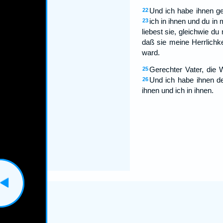
Und ich habe ihnen geg
22
ich in ihnen und du in
23
liebest sie, gleichwie du 
daß sie meine Herrlichk
ward.
Gerechter Vater, die 
25
Und ich habe ihnen de
26
ihnen und ich in ihnen.