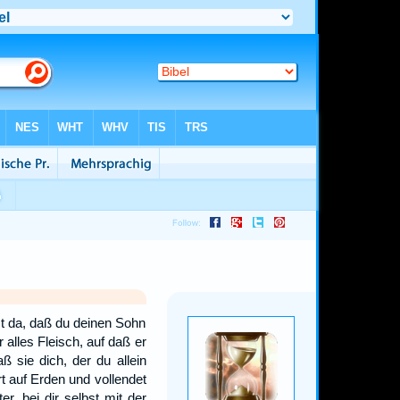
st da, daß du deinen Sohn
alles Fleisch, auf daß er
 sie dich, der du allein
rt auf Erden und vollendet
r, bei dir selbst mit der