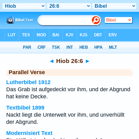
Bibel
>
Hiob
>
Kapitel 26
> Vers 6
◄
Hiob 26:6
►
Parallel Verse
Lutherbibel 1912
Das Grab ist aufgedeckt vor ihm, und der Abgrund
hat keine Decke.
Textbibel 1899
Nackt liegt die Unterwelt vor ihm, und unverhüllt
der Abgrund.
Modernisiert Text