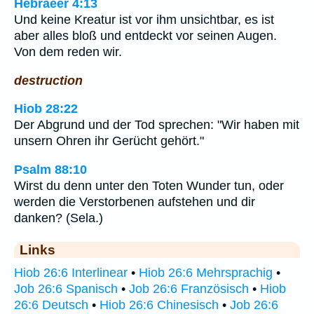
Hebraeer 4:13
Und keine Kreatur ist vor ihm unsichtbar, es ist
aber alles bloß und entdeckt vor seinen Augen.
Von dem reden wir.
destruction
Hiob 28:22
Der Abgrund und der Tod sprechen: "Wir haben mit
unsern Ohren ihr Gerücht gehört."
Psalm 88:10
Wirst du denn unter den Toten Wunder tun, oder
werden die Verstorbenen aufstehen und dir
danken? (Sela.)
Links
Hiob 26:6 Interlinear
•
Hiob 26:6 Mehrsprachig
•
Job 26:6 Spanisch
•
Job 26:6 Französisch
•
Hiob
26:6 Deutsch
•
Hiob 26:6 Chinesisch
•
Job 26:6