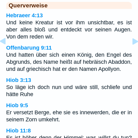
Querverweise
Hebraeer 4:13
Und keine Kreatur ist vor ihm unsichtbar, es ist
aber alles bloß und entdeckt vor seinen Augen.
Von dem reden wir.
Offenbarung 9:11
Und hatten über sich einen König, den Engel des
Abgrunds, des Name heißt auf hebräisch Abaddon,
und auf griechisch hat er den Namen Apollyon.
Hiob 3:13
So läge ich doch nun und wäre still, schliefe und
hätte Ruhe
Hiob 9:5
Er versetzt Berge, ehe sie es innewerden, die er in
seinem Zorn umkehrt.
Hiob 11:8
Es ist höher denn der Himmel; was willst du tun?