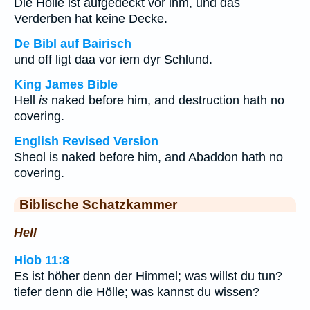
Die Hölle ist aufgedeckt vor ihm, und das
Verderben hat keine Decke.
De Bibl auf Bairisch
und off ligt daa vor iem dyr Schlund.
King James Bible
Hell
is
naked before him, and destruction hath no
covering.
English Revised Version
Sheol is naked before him, and Abaddon hath no
covering.
Biblische Schatzkammer
Hell
Hiob 11:8
Es ist höher denn der Himmel; was willst du tun?
tiefer denn die Hölle; was kannst du wissen?