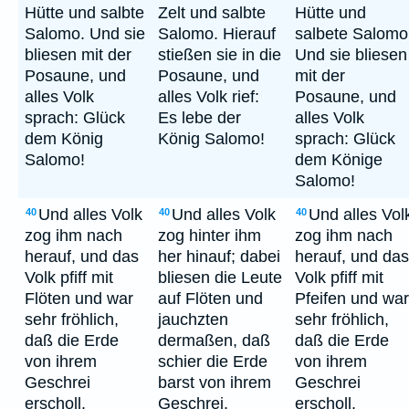
Hütte und salbte
Zelt und salbte
Hütte und
Salomo. Und sie
Salomo. Hierauf
salbete Salomo
bliesen mit der
stießen sie in die
Und sie bliesen
Posaune, und
Posaune, und
mit der
alles Volk
alles Volk rief:
Posaune, und
sprach: Glück
Es lebe der
alles Volk
dem König
König Salomo!
sprach: Glück
Salomo!
dem Könige
Salomo!
Und alles Volk
Und alles Volk
Und alles Vol
40
40
40
zog ihm nach
zog hinter ihm
zog ihm nach
herauf, und das
her hinauf; dabei
herauf, und das
Volk pfiff mit
bliesen die Leute
Volk pfiff mit
Flöten und war
auf Flöten und
Pfeifen und war
sehr fröhlich,
jauchzten
sehr fröhlich,
daß die Erde
dermaßen, daß
daß die Erde
von ihrem
schier die Erde
von ihrem
Geschrei
barst von ihrem
Geschrei
erscholl.
Geschrei.
erscholl.