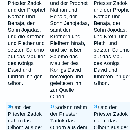
Priester Zadok
und der Prophet
Priester Zadok
und der Prophet
Nathan und
und der Prophe
Nathan und
Benaja, der
Nathan und
Benaja, der
Sohn Jehojadas,
Benaja, der
Sohn Jojadas,
samt den
Sohn Jojodas,
und die Krether
Krethern und
und Krethi und
und Plether und
Plethern hinab,
Plethi und
setzten Salomo
und sie ließen
setzten Salomo
auf das Maultier
Salomo das
auf das Maul
des Königs
Maultier des
des Königs
David und
Königs David
David und
führten ihn gen
besteigen und
führeten ihn ge
Gihon.
geleiteten ihn
Gihon.
zur Quelle
Gihon.
Und der
Sodann nahm
Und der
39
39
39
Priester Zadok
der Priester
Priester Zadok
nahm das
Zadok das
nahm das
Ölhorn aus der
Ölhorn aus dem
Ölhorn aus der