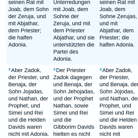
seinen Rat mit
Unterredungen
seinen Rat mit
Joab, dem Sohn
mit Joab, dem
Joab, dem
der Zeruja, und
Sohne der
Sohne Zerujas,
mit Abjathar,
Zeruja, und mit
und mit
dem Priester;
dem Priester
Abjathar, dem
die halfen
Abjathar, und sie
Priester; die
Adonia.
unterstützten die
halfen Adonia.
Partei des
Adonia.
Aber Zadok,
Der Priester
Aber Zadok,
8
8
8
der Priester, und
Zadok dagegen
der Priester,
Benaja, der
und Benaja, der
und Benaja, de
Sohn Jojadas,
Sohn Jehojadas,
Sohn Jojodas,
und Nathan, der
und der Prophet
und Nathan, de
Prophet, und
Nathan, sowie
Prophet, und
Simei und Rei
Simei und Rei
Simei und Rei
und die Helden
und die
und die Helden
Davids waren
Gibborim Davids
Davids waren
nicht mit Adonia.
hielten es nicht
nicht mit