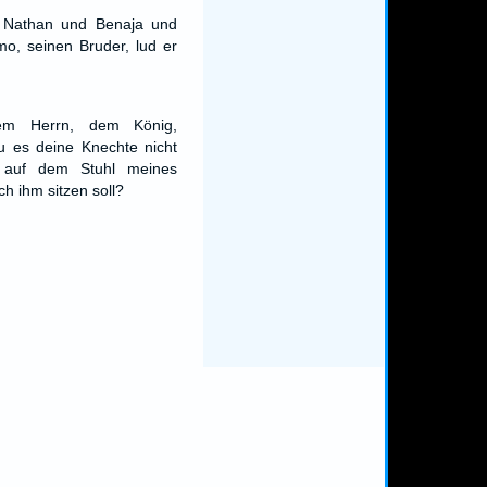
 Nathan und Benaja und
o, seinen Bruder, lud er
em Herrn, dem König,
u es deine Knechte nicht
r auf dem Stuhl meines
h ihm sitzen soll?