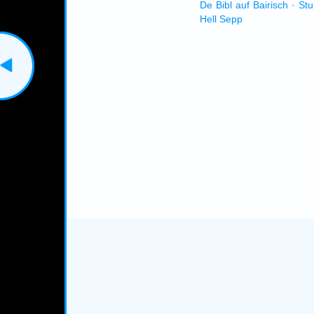
De Bibl auf Bairisch · St
Hell Sepp