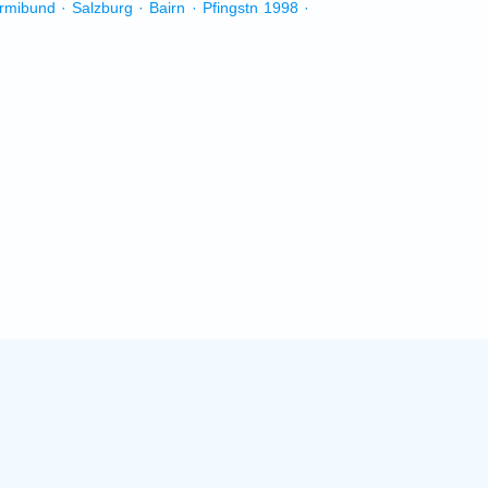
urmibund · Salzburg · Bairn · Pfingstn 1998 ·