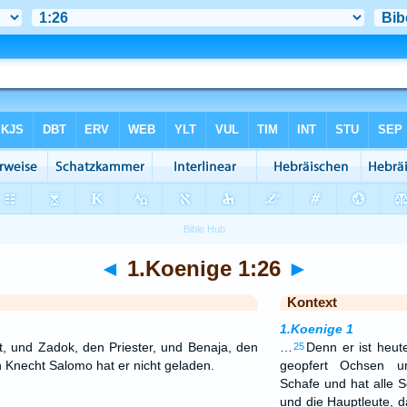
◄
1.Koenige 1:26
►
Kontext
1.Koenige 1
, und Zadok, den Priester, und Benaja, den
…
Denn er ist heu
25
 Knecht Salomo hat er nicht geladen.
geopfert Ochsen u
Schafe und hat alle 
und die Hauptleute, d