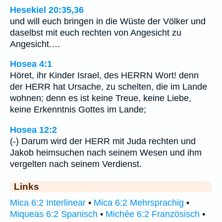
Hesekiel 20:35,36
und will euch bringen in die Wüste der Völker und
daselbst mit euch rechten von Angesicht zu
Angesicht.…
Hosea 4:1
Höret, ihr Kinder Israel, des HERRN Wort! denn
der HERR hat Ursache, zu schelten, die im Lande
wohnen; denn es ist keine Treue, keine Liebe,
keine Erkenntnis Gottes im Lande;
Hosea 12:2
(-) Darum wird der HERR mit Juda rechten und
Jakob heimsuchen nach seinem Wesen und ihm
vergelten nach seinem Verdienst.
Links
Mica 6:2 Interlinear
•
Mica 6:2 Mehrsprachig
•
Miqueas 6:2 Spanisch
•
Michée 6:2 Französisch
•