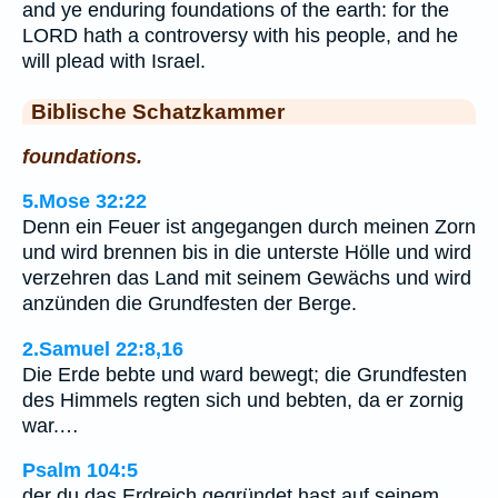
and ye enduring foundations of the earth: for the
LORD hath a controversy with his people, and he
will plead with Israel.
Biblische Schatzkammer
foundations.
5.Mose 32:22
Denn ein Feuer ist angegangen durch meinen Zorn
und wird brennen bis in die unterste Hölle und wird
verzehren das Land mit seinem Gewächs und wird
anzünden die Grundfesten der Berge.
2.Samuel 22:8,16
Die Erde bebte und ward bewegt; die Grundfesten
des Himmels regten sich und bebten, da er zornig
war.…
Psalm 104:5
der du das Erdreich gegründet hast auf seinem