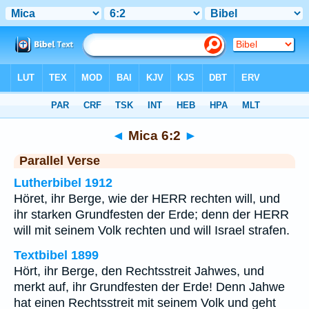
Bibel
>
Mica
>
Kapitel 6
> Vers 2
◄
Mica 6:2
►
Parallel Verse
Lutherbibel 1912
Höret, ihr Berge, wie der HERR rechten will, und
ihr starken Grundfesten der Erde; denn der HERR
will mit seinem Volk rechten und will Israel strafen.
Textbibel 1899
Hört, ihr Berge, den Rechtsstreit Jahwes, und
merkt auf, ihr Grundfesten der Erde! Denn Jahwe
hat einen Rechtsstreit mit seinem Volk und geht