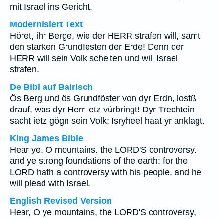
mit Israel ins Gericht.
Modernisiert Text
Höret, ihr Berge, wie der HERR strafen will, samt
den starken Grundfesten der Erde! Denn der
HERR will sein Volk schelten und will Israel
strafen.
De Bibl auf Bairisch
Ös Berg und ös Grundföster von dyr Erdn, lostß
drauf, was dyr Herr ietz vürbringt! Dyr Trechtein
sacht ietz gögn sein Volk; Isryheel haat yr anklagt.
King James Bible
Hear ye, O mountains, the LORD'S controversy,
and ye strong foundations of the earth: for the
LORD hath a controversy with his people, and he
will plead with Israel.
English Revised Version
Hear, O ye mountains, the LORD'S controversy,