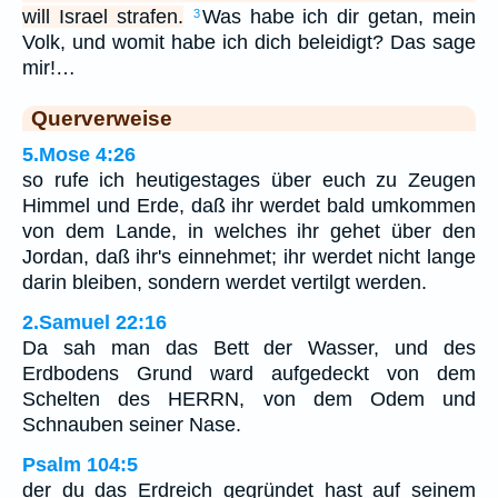
will Israel strafen.
Was habe ich dir getan, mein
3
Volk, und womit habe ich dich beleidigt? Das sage
mir!…
Querverweise
5.Mose 4:26
so rufe ich heutigestages über euch zu Zeugen
Himmel und Erde, daß ihr werdet bald umkommen
von dem Lande, in welches ihr gehet über den
Jordan, daß ihr's einnehmet; ihr werdet nicht lange
darin bleiben, sondern werdet vertilgt werden.
2.Samuel 22:16
Da sah man das Bett der Wasser, und des
Erdbodens Grund ward aufgedeckt von dem
Schelten des HERRN, von dem Odem und
Schnauben seiner Nase.
Psalm 104:5
der du das Erdreich gegründet hast auf seinem