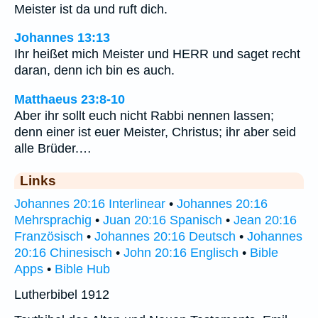
Meister ist da und ruft dich.
Johannes 13:13
Ihr heißet mich Meister und HERR und saget recht
daran, denn ich bin es auch.
Matthaeus 23:8-10
Aber ihr sollt euch nicht Rabbi nennen lassen;
denn einer ist euer Meister, Christus; ihr aber seid
alle Brüder.…
Links
Johannes 20:16 Interlinear
•
Johannes 20:16
Mehrsprachig
•
Juan 20:16 Spanisch
•
Jean 20:16
Französisch
•
Johannes 20:16 Deutsch
•
Johannes
20:16 Chinesisch
•
John 20:16 Englisch
•
Bible
Apps
•
Bible Hub
Lutherbibel 1912