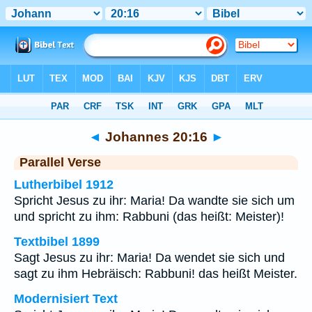
Bibel
>
Johannes
>
Kapitel 20
> Vers 16
◄
Johannes 20:16
►
Parallel Verse
Lutherbibel 1912
Spricht Jesus zu ihr: Maria! Da wandte sie sich um
und spricht zu ihm: Rabbuni (das heißt: Meister)!
Textbibel 1899
Sagt Jesus zu ihr: Maria! Da wendet sie sich und
sagt zu ihm Hebräisch: Rabbuni! das heißt Meister.
Modernisiert Text