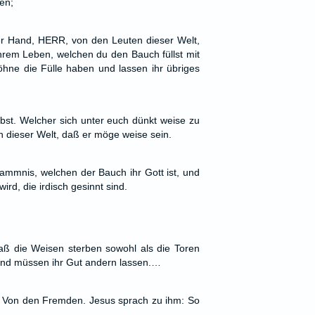
ien;
er Hand, HERR, von den Leuten dieser Welt,
ihrem Leben, welchen du den Bauch füllst mit
hne die Fülle haben und lassen ihr übriges
bst. Welcher sich unter euch dünkt weise zu
in dieser Welt, daß er möge weise sein.
dammnis, welchen der Bauch ihr Gott ist, und
rd, die irdisch gesinnt sind.
ß die Weisen sterben sowohl als die Toren
d müssen ihr Gut andern lassen.…
: Von den Fremden. Jesus sprach zu ihm: So