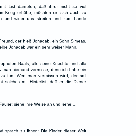
mit List dämpfen, daß ihrer nicht so viel
n Krieg erhöbe, möchten sie sich auch zu
en und wider uns streiten und zum Lande
Freund, der hieß Jonadab, ein Sohn Simeas,
elbe Jonadab war ein sehr weiser Mann.
ropheten Baals, alle seine Knechte und alle
aß man niemand vermisse; denn ich habe ein
zu tun. Wen man vermissen wird, der soll
at solches mit Hinterlist, daß er die Diener
Fauler; siehe ihre Weise an und lerne!…
d sprach zu ihnen: Die Kinder dieser Welt