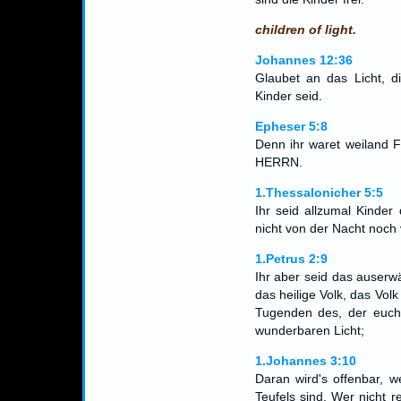
children of light.
Johannes 12:36
Glaubet an das Licht, di
Kinder seid.
Epheser 5:8
Denn ihr waret weiland Fi
HERRN.
1.Thessalonicher 5:5
Ihr seid allzumal Kinder
nicht von der Nacht noch 
1.Petrus 2:9
Ihr aber seid das auserwä
das heilige Volk, das Vol
Tugenden des, der euch 
wunderbaren Licht;
1.Johannes 3:10
Daran wird's offenbar, w
Teufels sind. Wer nicht re