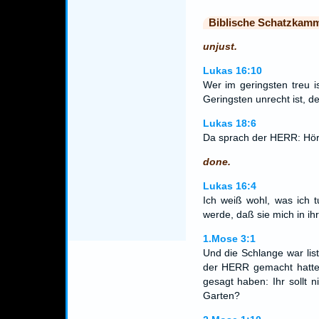
Biblische Schatzkam
unjust.
Lukas 16:10
Wer im geringsten treu i
Geringsten unrecht ist, d
Lukas 18:6
Da sprach der HERR: Höre
done.
Lukas 16:4
Ich weiß wohl, was ich 
werde, daß sie mich in i
1.Mose 3:1
Und die Schlange war list
der HERR gemacht hatte,
gesagt haben: Ihr sollt
Garten?