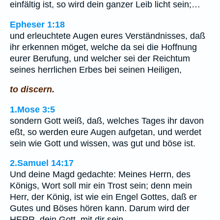
einfältig ist, so wird dein ganzer Leib licht sein;…
Epheser 1:18
und erleuchtete Augen eures Verständnisses, daß
ihr erkennen möget, welche da sei die Hoffnung
eurer Berufung, und welcher sei der Reichtum
seines herrlichen Erbes bei seinen Heiligen,
to discern.
1.Mose 3:5
sondern Gott weiß, daß, welches Tages ihr davon
eßt, so werden eure Augen aufgetan, und werdet
sein wie Gott und wissen, was gut und böse ist.
2.Samuel 14:17
Und deine Magd gedachte: Meines Herrn, des
Königs, Wort soll mir ein Trost sein; denn mein
Herr, der König, ist wie ein Engel Gottes, daß er
Gutes und Böses hören kann. Darum wird der
HERR, dein Gott, mit dir sein.