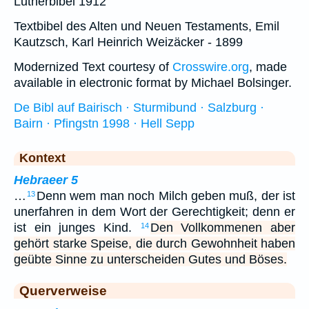
Lutherbibel 1912
Textbibel des Alten und Neuen Testaments, Emil
Kautzsch, Karl Heinrich Weizäcker - 1899
Modernized Text courtesy of
Crosswire.org
, made
available in electronic format by Michael Bolsinger.
De Bibl auf Bairisch · Sturmibund · Salzburg ·
Bairn · Pfingstn 1998 · Hell Sepp
Kontext
Hebraeer 5
…
Denn wem man noch Milch geben muß, der ist
13
unerfahren in dem Wort der Gerechtigkeit; denn er
ist ein junges Kind.
Den Vollkommenen aber
14
gehört starke Speise, die durch Gewohnheit haben
geübte Sinne zu unterscheiden Gutes und Böses.
Querverweise