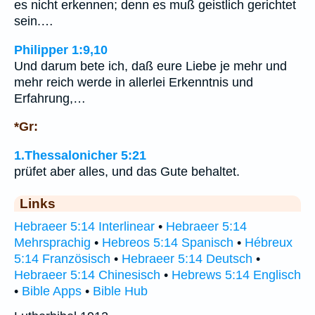
es nicht erkennen; denn es muß geistlich gerichtet
sein.…
Philipper 1:9,10
Und darum bete ich, daß eure Liebe je mehr und
mehr reich werde in allerlei Erkenntnis und
Erfahrung,…
*Gr:
1.Thessalonicher 5:21
prüfet aber alles, und das Gute behaltet.
Links
Hebraeer 5:14 Interlinear
•
Hebraeer 5:14
Mehrsprachig
•
Hebreos 5:14 Spanisch
•
Hébreux
5:14 Französisch
•
Hebraeer 5:14 Deutsch
•
Hebraeer 5:14 Chinesisch
•
Hebrews 5:14 Englisch
•
Bible Apps
•
Bible Hub