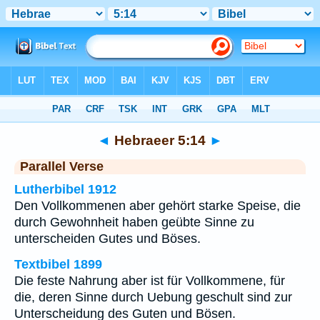
Bibel
>
Hebraeer
>
Kapitel 5
> Vers 14
◄
Hebraeer 5:14
►
Parallel Verse
Lutherbibel 1912
Den Vollkommenen aber gehört starke Speise, die
durch Gewohnheit haben geübte Sinne zu
unterscheiden Gutes und Böses.
Textbibel 1899
Die feste Nahrung aber ist für Vollkommene, für
die, deren Sinne durch Uebung geschult sind zur
Unterscheidung des Guten und Bösen.