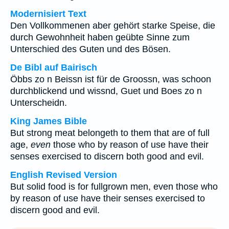
Modernisiert Text
Den Vollkommenen aber gehört starke Speise, die
durch Gewohnheit haben geübte Sinne zum
Unterschied des Guten und des Bösen.
De Bibl auf Bairisch
Öbbs zo n Beissn ist für de Groossn, was schoon
durchblickend und wissnd, Guet und Boes zo n
Unterscheidn.
King James Bible
But strong meat belongeth to them that are of full
age,
even
those who by reason of use have their
senses exercised to discern both good and evil.
English Revised Version
But solid food is for fullgrown men, even those who
by reason of use have their senses exercised to
discern good and evil.