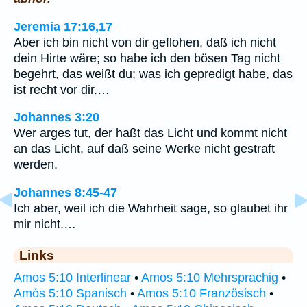
Jeremia 17:16,17
Aber ich bin nicht von dir geflohen, daß ich nicht
dein Hirte wäre; so habe ich den bösen Tag nicht
begehrt, das weißt du; was ich gepredigt habe, das
ist recht vor dir.…
Johannes 3:20
Wer arges tut, der haßt das Licht und kommt nicht
an das Licht, auf daß seine Werke nicht gestraft
werden.
Johannes 8:45-47
Ich aber, weil ich die Wahrheit sage, so glaubet ihr
mir nicht.…
Links
Amos 5:10 Interlinear
•
Amos 5:10 Mehrsprachig
•
Amós 5:10 Spanisch
•
Amos 5:10 Französisch
•