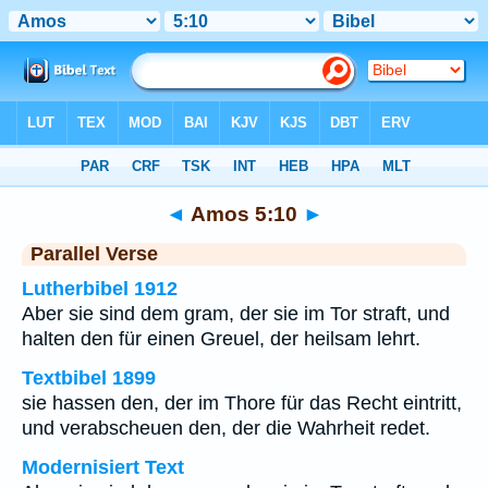
Bibel
>
Amos
>
Kapitel 5
> Vers 10
◄
Amos 5:10
►
Parallel Verse
Lutherbibel 1912
Aber sie sind dem gram, der sie im Tor straft, und
halten den für einen Greuel, der heilsam lehrt.
Textbibel 1899
sie hassen den, der im Thore für das Recht eintritt,
und verabscheuen den, der die Wahrheit redet.
Modernisiert Text