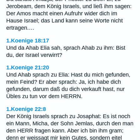
Jerobeam, dem König Israels, und ließ ihm sagen:
Der Amos macht einen Aufruhr wider dich im
Hause Israel; das Land kann seine Worte nicht
ertragen.…
1.Koenige 18:17
Und da Ahab Elia sah, sprach Ahab zu ihm: Bist
du, der Israel verwirrt?
1.Koenige 21:20
Und Ahab sprach zu Elia: Hast du mich gefunden,
mein Feind? Er aber sprach: Ja, ich habe dich
gefunden, darum daß du dich verkauft hast, nur
Übles zu tun vor dem HERRN.
1.Koenige 22:8
Der König Israels sprach zu Josaphat: Es ist noch
ein Mann, Micha, der Sohn Jemlas, durch den man
den HERR fragen kann. Aber ich bin ihm gram;
denn er weissagt mir kein Gutes, sondern eitel