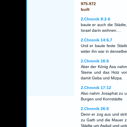
975-972
built
2.Chronik 8:2-6
baute er auch die Städte
Israel darin wohnen.…
2.Chronik 14:6,7
Und er baute feste Städte
wider ihn war in densel
2.Chronik 16:6
Aber der König Asa nahm 
Steine und das Holz vo
damit Geba und Mizpa.
2.Chronik 17:12
Also nahm Josaphat zu u
Burgen und Kornstädte
2.Chronik 26:6
Denn er zog aus und strit
zu Gath und die Mauer z
Städte um Asdod und unter