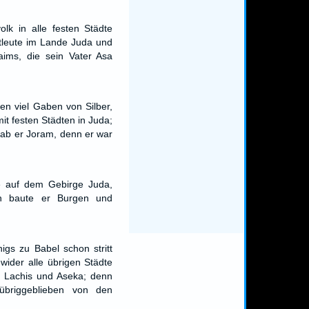
olk in alle festen Städte
tleute im Lande Juda und
aims, die sein Vater Asa
en viel Gaben von Silber,
it festen Städten in Juda;
gab er Joram, denn er war
e auf dem Gebirge Juda,
n baute er Burgen und
gs zu Babel schon stritt
wider alle übrigen Städte
r Lachis und Aseka; denn
übriggeblieben von den
.