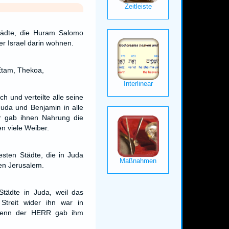
tädte, die Huram Salomo
er Israel darin wohnen.
Etam, Thekoa,
ch und verteilte alle seine
uda und Benjamin in alle
er gab ihnen Nahrung die
 viele Weiber.
sten Städte, die in Juda
en Jerusalem.
Städte in Juda, weil das
 Streit wider ihn war in
 denn der HERR gab ihm