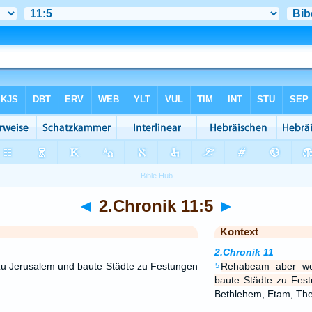
◄
2.Chronik 11:5
►
Kontext
2.Chronik 11
 Jerusalem und baute Städte zu Festungen
Rehabeam aber wo
5
baute Städte zu Fest
Bethlehem, Etam, Th