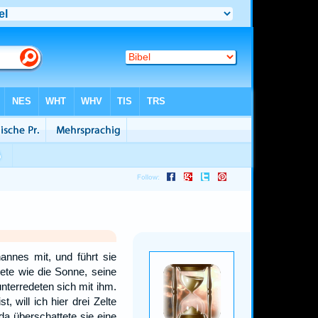
nes mit, und führt sie
ete wie die Sonne, seine
nterredeten sich mit ihm.
, will ich hier drei Zelte
da überschattete sie eine