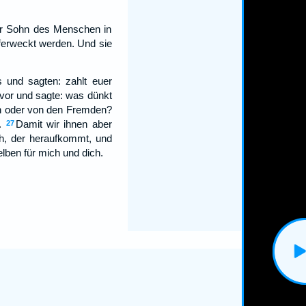
der Sohn des Menschen in
uferweckt werden. Und sie
 und sagten: zahlt euer
uvor und sagte: was dünkt
en oder von den Fremden?
.
Damit wir ihnen aber
27
h, der heraufkommt, und
lben für mich und dich.