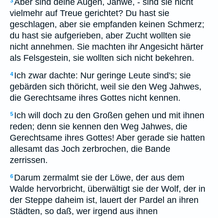
Aber sind deine Augen, Jahwe, - sind sie nicht
3
vielmehr auf Treue gerichtet? Du hast sie
geschlagen, aber sie empfanden keinen Schmerz;
du hast sie aufgerieben, aber Zucht wollten sie
nicht annehmen. Sie machten ihr Angesicht härter
als Felsgestein, sie wollten sich nicht bekehren.
Ich zwar dachte: Nur geringe Leute sind's; sie
4
gebärden sich thöricht, weil sie den Weg Jahwes,
die Gerechtsame ihres Gottes nicht kennen.
Ich will doch zu den Großen gehen und mit ihnen
5
reden; denn sie kennen den Weg Jahwes, die
Gerechtsame ihres Gottes! Aber gerade sie hatten
allesamt das Joch zerbrochen, die Bande
zerrissen.
Darum zermalmt sie der Löwe, der aus dem
6
Walde hervorbricht, überwältigt sie der Wolf, der in
der Steppe daheim ist, lauert der Pardel an ihren
Städten, so daß, wer irgend aus ihnen