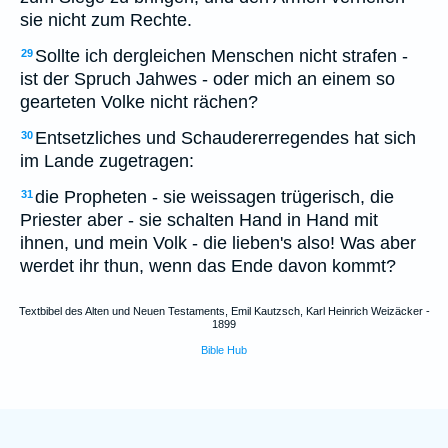
sie nicht zum Rechte.
Sollte ich dergleichen Menschen nicht strafen -
29
ist der Spruch Jahwes - oder mich an einem so
gearteten Volke nicht rächen?
Entsetzliches und Schaudererregendes hat sich
30
im Lande zugetragen:
die Propheten - sie weissagen trügerisch, die
31
Priester aber - sie schalten Hand in Hand mit
ihnen, und mein Volk - die lieben's also! Was aber
werdet ihr thun, wenn das Ende davon kommt?
Textbibel des Alten und Neuen Testaments, Emil Kautzsch, Karl Heinrich Weizäcker -
1899
Bible Hub