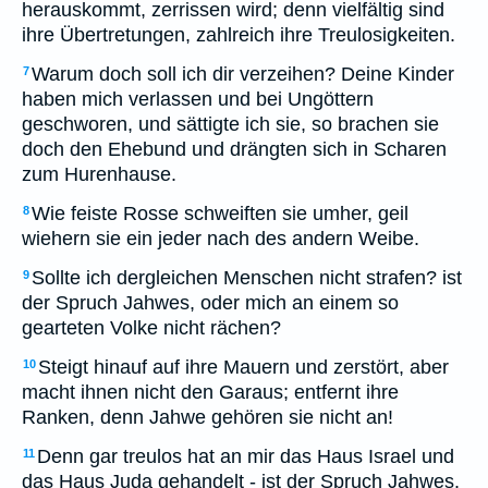
herauskommt, zerrissen wird; denn vielfältig sind
ihre Übertretungen, zahlreich ihre Treulosigkeiten.
Warum doch soll ich dir verzeihen? Deine Kinder
7
haben mich verlassen und bei Ungöttern
geschworen, und sättigte ich sie, so brachen sie
doch den Ehebund und drängten sich in Scharen
zum Hurenhause.
Wie feiste Rosse schweiften sie umher, geil
8
wiehern sie ein jeder nach des andern Weibe.
Sollte ich dergleichen Menschen nicht strafen? ist
9
der Spruch Jahwes, oder mich an einem so
gearteten Volke nicht rächen?
Steigt hinauf auf ihre Mauern und zerstört, aber
10
macht ihnen nicht den Garaus; entfernt ihre
Ranken, denn Jahwe gehören sie nicht an!
Denn gar treulos hat an mir das Haus Israel und
11
das Haus Juda gehandelt - ist der Spruch Jahwes.