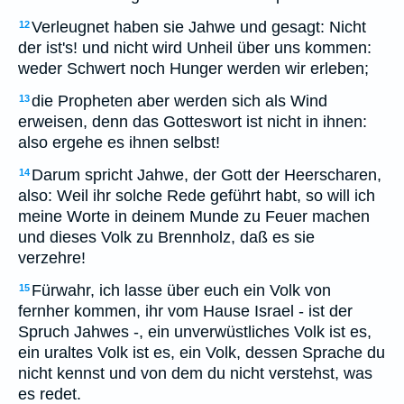
Verleugnet haben sie Jahwe und gesagt: Nicht
12
der ist's! und nicht wird Unheil über uns kommen:
weder Schwert noch Hunger werden wir erleben;
die Propheten aber werden sich als Wind
13
erweisen, denn das Gotteswort ist nicht in ihnen:
also ergehe es ihnen selbst!
Darum spricht Jahwe, der Gott der Heerscharen,
14
also: Weil ihr solche Rede geführt habt, so will ich
meine Worte in deinem Munde zu Feuer machen
und dieses Volk zu Brennholz, daß es sie
verzehre!
Fürwahr, ich lasse über euch ein Volk von
15
fernher kommen, ihr vom Hause Israel - ist der
Spruch Jahwes -, ein unverwüstliches Volk ist es,
ein uraltes Volk ist es, ein Volk, dessen Sprache du
nicht kennst und von dem du nicht verstehst, was
es redet.