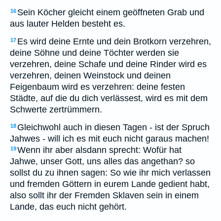
Sein Köcher gleicht einem geöffneten Grab und
16
aus lauter Helden besteht es.
Es wird deine Ernte und dein Brotkorn verzehren,
17
deine Söhne und deine Töchter werden sie
verzehren, deine Schafe und deine Rinder wird es
verzehren, deinen Weinstock und deinen
Feigenbaum wird es verzehren: deine festen
Städte, auf die du dich verlässest, wird es mit dem
Schwerte zertrümmern.
Gleichwohl auch in diesen Tagen - ist der Spruch
18
Jahwes - will ich es mit euch nicht garaus machen!
Wenn ihr aber alsdann sprecht: Wofür hat
19
Jahwe, unser Gott, uns alles das angethan? so
sollst du zu ihnen sagen: So wie ihr mich verlassen
und fremden Göttern in eurem Lande gedient habt,
also sollt ihr der Fremden Sklaven sein in einem
Lande, das euch nicht gehört.