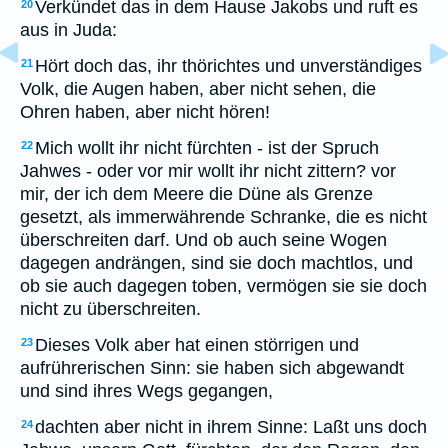
Verkündet das in dem Hause Jakobs und ruft es
20
aus in Juda:
Hört doch das, ihr thörichtes und unverständiges
21
Volk, die Augen haben, aber nicht sehen, die
Ohren haben, aber nicht hören!
Mich wollt ihr nicht fürchten - ist der Spruch
22
Jahwes - oder vor mir wollt ihr nicht zittern? vor
mir, der ich dem Meere die Düne als Grenze
gesetzt, als immerwährende Schranke, die es nicht
überschreiten darf. Und ob auch seine Wogen
dagegen andrängen, sind sie doch machtlos, und
ob sie auch dagegen toben, vermögen sie sie doch
nicht zu überschreiten.
Dieses Volk aber hat einen störrigen und
23
aufrührerischen Sinn: sie haben sich abgewandt
und sind ihres Wegs gegangen,
dachten aber nicht in ihrem Sinne: Laßt uns doch
24