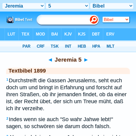
Bibel
>
TEX
> Jeremia 5
◄
Jeremia 5
►
Textbibel 1899
Durchstreift die Gassen Jerusalems, seht euch
1
doch um und bringt in Erfahrung und forscht auf
ihren Straßen, ob ihr jemanden findet, ob da einer
ist, der Recht übet, der sich um Treue müht, daß
ich ihr verzeihe.
Indes wenn sie auch "So wahr Jahwe lebt!"
2
sagen, so schwören sie darum doch falsch.