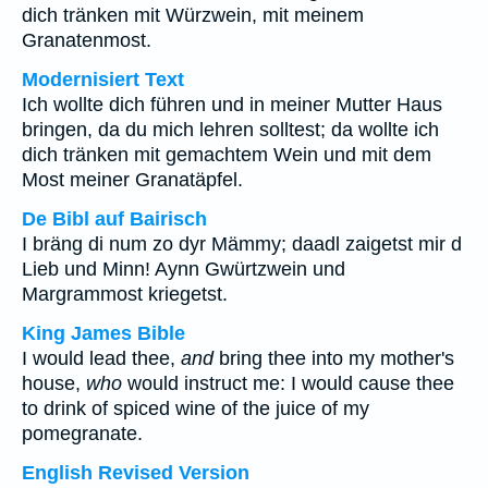
dich tränken mit Würzwein, mit meinem
Granatenmost.
Modernisiert Text
Ich wollte dich führen und in meiner Mutter Haus
bringen, da du mich lehren solltest; da wollte ich
dich tränken mit gemachtem Wein und mit dem
Most meiner Granatäpfel.
De Bibl auf Bairisch
I bräng di num zo dyr Mämmy; daadl zaigetst mir d
Lieb und Minn! Aynn Gwürtzwein und
Margrammost kriegetst.
King James Bible
I would lead thee,
and
bring thee into my mother's
house,
who
would instruct me: I would cause thee
to drink of spiced wine of the juice of my
pomegranate.
English Revised Version