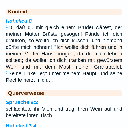
Kontext
Hohelied 8
O, daß du mir gleich einem Bruder wärest, der
1
meiner Mutter Brüste gesogen! Fände ich dich
draußen, so wollte ich dich küssen, und niemand
dürfte mich höhnen!
Ich wollte dich führen und in
2
meiner Mutter Haus bringen, da du mich lehren
solltest; da wollte ich dich tränken mit gewürztem
Wein und mit dem Most meiner Granatäpfel.
Seine Linke liegt unter meinem Haupt, und seine
3
Rechte herzt mich.…
Querverweise
Sprueche 9:2
schlachtete ihr Vieh und trug ihren Wein auf und
bereitete ihren Tisch
Hohelied 3:4