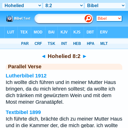
Bibel
>
Hohelied
>
Kapitel 8
> Vers 2
◄
Hohelied 8:2
►
Parallel Verse
Lutherbibel 1912
Ich wollte dich führen und in meiner Mutter Haus
bringen, da du mich lehren solltest; da wollte ich
dich tränken mit gewürztem Wein und mit dem
Most meiner Granatäpfel.
Textbibel 1899
Ich führte dich, brächte dich zu meiner Mutter Haus
und in die Kammer der, die mich gebar. ich wollte