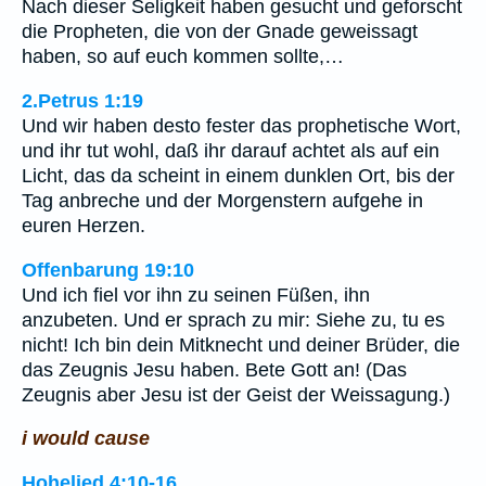
Nach dieser Seligkeit haben gesucht und geforscht
die Propheten, die von der Gnade geweissagt
haben, so auf euch kommen sollte,…
2.Petrus 1:19
Und wir haben desto fester das prophetische Wort,
und ihr tut wohl, daß ihr darauf achtet als auf ein
Licht, das da scheint in einem dunklen Ort, bis der
Tag anbreche und der Morgenstern aufgehe in
euren Herzen.
Offenbarung 19:10
Und ich fiel vor ihn zu seinen Füßen, ihn
anzubeten. Und er sprach zu mir: Siehe zu, tu es
nicht! Ich bin dein Mitknecht und deiner Brüder, die
das Zeugnis Jesu haben. Bete Gott an! (Das
Zeugnis aber Jesu ist der Geist der Weissagung.)
i would cause
Hohelied 4:10-16