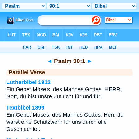
Bibel
>
Psalm
>
Kapitel 90
> Vers 1
◄
Psalm 90:1
►
Parallel Verse
Lutherbibel 1912
Ein Gebet Mose's, des Mannes Gottes. HERR,
Gott, du bist unsre Zuflucht für und für.
Textbibel 1899
Ein Gebet Moses, des Mannes Gottes. Herr, du
warst eine Schutzwehr für uns durch alle
Geschlechter.