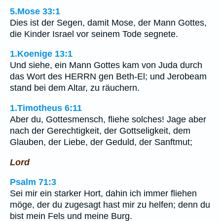
5.Mose 33:1
Dies ist der Segen, damit Mose, der Mann Gottes,
die Kinder Israel vor seinem Tode segnete.
1.Koenige 13:1
Und siehe, ein Mann Gottes kam von Juda durch
das Wort des HERRN gen Beth-El; und Jerobeam
stand bei dem Altar, zu räuchern.
1.Timotheus 6:11
Aber du, Gottesmensch, fliehe solches! Jage aber
nach der Gerechtigkeit, der Gottseligkeit, dem
Glauben, der Liebe, der Geduld, der Sanftmut;
Lord
Psalm 71:3
Sei mir ein starker Hort, dahin ich immer fliehen
möge, der du zugesagt hast mir zu helfen; denn du
bist mein Fels und meine Burg.