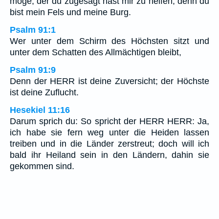
möge, der du zugesagt hast mir zu helfen; denn du
bist mein Fels und meine Burg.
Psalm 91:1
Wer unter dem Schirm des Höchsten sitzt und
unter dem Schatten des Allmächtigen bleibt,
Psalm 91:9
Denn der HERR ist deine Zuversicht; der Höchste
ist deine Zuflucht.
Hesekiel 11:16
Darum sprich du: So spricht der HERR HERR: Ja,
ich habe sie fern weg unter die Heiden lassen
treiben und in die Länder zerstreut; doch will ich
bald ihr Heiland sein in den Ländern, dahin sie
gekommen sind.