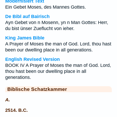
Modernisiert Text
Ein Gebet Moses, des Mannes Gottes.
De Bibl auf Bairisch
Ayn Gebet von n Mosenn, yn n Man Gottes: Herr,
du bist ünser Zueflucht von ieher.
King James Bible
A Prayer of Moses the man of God. Lord, thou hast
been our dwelling place in all generations.
English Revised Version
BOOK IV A Prayer of Moses the man of God. Lord,
thou hast been our dwelling place in all
generations.
Biblische Schatzkammer
A.
2514. B.C.