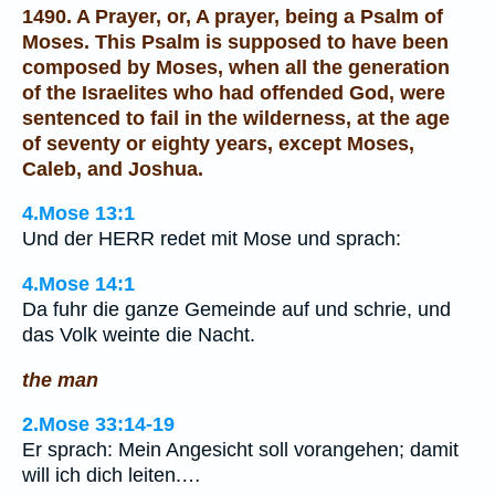
1490. A Prayer, or, A prayer, being a Psalm of
Moses. This Psalm is supposed to have been
composed by Moses, when all the generation
of the Israelites who had offended God, were
sentenced to fail in the wilderness, at the age
of seventy or eighty years, except Moses,
Caleb, and Joshua.
4.Mose 13:1
Und der HERR redet mit Mose und sprach:
4.Mose 14:1
Da fuhr die ganze Gemeinde auf und schrie, und
das Volk weinte die Nacht.
the man
2.Mose 33:14-19
Er sprach: Mein Angesicht soll vorangehen; damit
will ich dich leiten.…