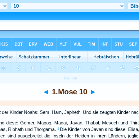
◄
1.Mose 10
►
t der Kinder Noahs: Sem, Ham, Japheth. Und sie zeugten Kinder nach 
ind diese: Gomer, Magog, Madai, Javan, Thubal, Mesech und Thir
nas, Riphath und Thorgama.
Die Kinder von Javan sind diese: Elisa, 
4
en sind ausgebreitet die Inseln der Heiden in ihren Ländern, jegli