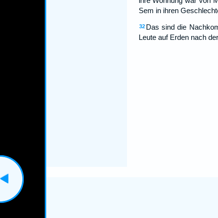
ihre Wohnung war von M
Sem in ihren Geschlecht
Das sind die Nachkom
32
Leute auf Erden nach der 