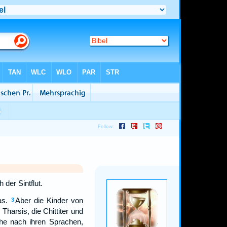
der Sintflut.
as.
Aber die Kinder von
3
Tharsis, die Chittiter und
che nach ihren Sprachen,