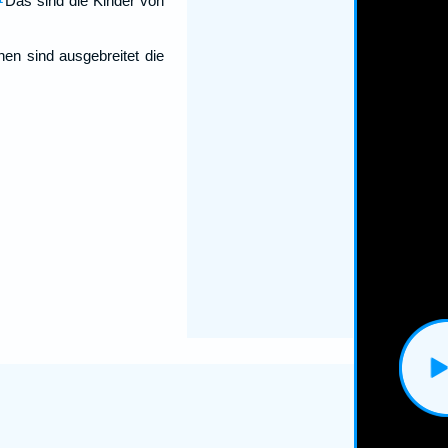
Das sind die Kinder von
en sind ausgebreitet die