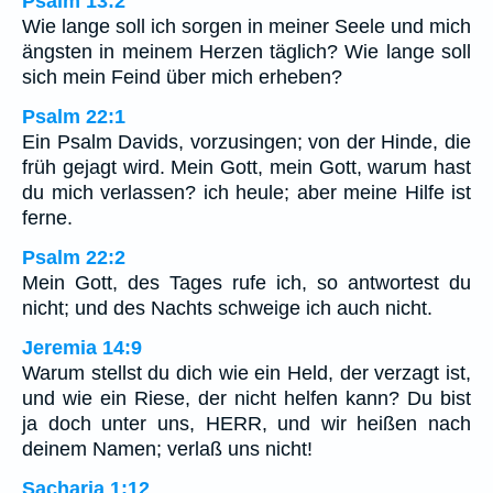
Psalm 13:2
Wie lange soll ich sorgen in meiner Seele und mich
ängsten in meinem Herzen täglich? Wie lange soll
sich mein Feind über mich erheben?
Psalm 22:1
Ein Psalm Davids, vorzusingen; von der Hinde, die
früh gejagt wird. Mein Gott, mein Gott, warum hast
du mich verlassen? ich heule; aber meine Hilfe ist
ferne.
Psalm 22:2
Mein Gott, des Tages rufe ich, so antwortest du
nicht; und des Nachts schweige ich auch nicht.
Jeremia 14:9
Warum stellst du dich wie ein Held, der verzagt ist,
und wie ein Riese, der nicht helfen kann? Du bist
ja doch unter uns, HERR, und wir heißen nach
deinem Namen; verlaß uns nicht!
Sacharja 1:12