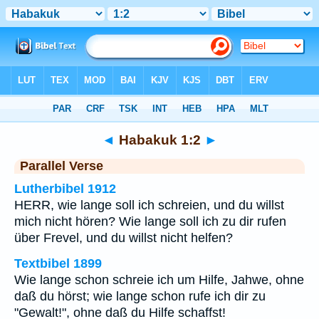
Bibel
>
Habakuk
>
Kapitel 1
> Vers 2
◄
Habakuk 1:2
►
Parallel Verse
Lutherbibel 1912
HERR, wie lange soll ich schreien, und du willst
mich nicht hören? Wie lange soll ich zu dir rufen
über Frevel, und du willst nicht helfen?
Textbibel 1899
Wie lange schon schreie ich um Hilfe, Jahwe, ohne
daß du hörst; wie lange schon rufe ich dir zu
"Gewalt!", ohne daß du Hilfe schaffst!