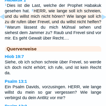
Habakuk 1
Dies ist die Last, welche der Prophet Habakuk
1
gesehen hat.
HERR, wie lange soll ich schreien,
2
und du willst mich nicht hören? Wie lange soll ich
zu dir rufen über Frevel, und du willst nicht helfen?
Warum lässest du mich Mühsal sehen und
3
siehest dem Jammer zu? Raub und Frevel sind vor
mir. Es geht Gewalt über Recht.…
Querverweise
Hiob 19:7
Siehe, ob ich schon schreie über Frevel, so werde
ich doch nicht erhört; ich rufe, und ist kein Recht
da.
Psalm 13:1
Ein Psalm Davids, vorzusingen. HERR, wie lange
willst du mein so gar vergessen? Wie lange
verbirgst du dein Antlitz vor mir?