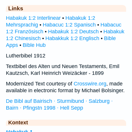
Links
Habakuk 1:2 Interlinear
•
Habakuk 1:2
Mehrsprachig
•
Habacuc 1:2 Spanisch
•
Habacuc
1:2 Französisch
•
Habakuk 1:2 Deutsch
•
Habakuk
1:2 Chinesisch
•
Habakkuk 1:2 Englisch
•
Bible
Apps
•
Bible Hub
Lutherbibel 1912
Textbibel des Alten und Neuen Testaments, Emil
Kautzsch, Karl Heinrich Weizäcker - 1899
Modernized Text courtesy of
Crosswire.org
, made
available in electronic format by Michael Bolsinger.
De Bibl auf Bairisch · Sturmibund · Salzburg ·
Bairn · Pfingstn 1998 · Hell Sepp
Kontext