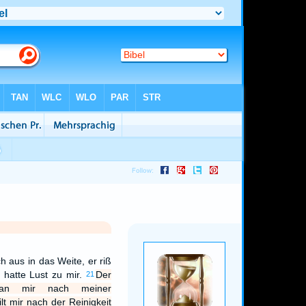
h aus in das Weite, er riß
 hatte Lust zu mir.
Der
21
an mir nach meiner
ilt mir nach der Reinigkeit