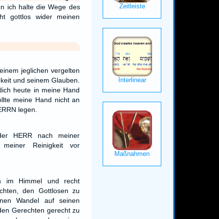
n ich halte die Wege des
t gottlos wider meinen
inem jeglichen vergelten
gkeit und seinem Glauben.
ich heute in meine Hand
llte meine Hand nicht an
ERRN legen.
 der HERR nach meiner
h meiner Reinigkeit vor
en im Himmel und recht
chten, den Gottlosen zu
nen Wandel auf seinen
den Gerechten gerecht zu