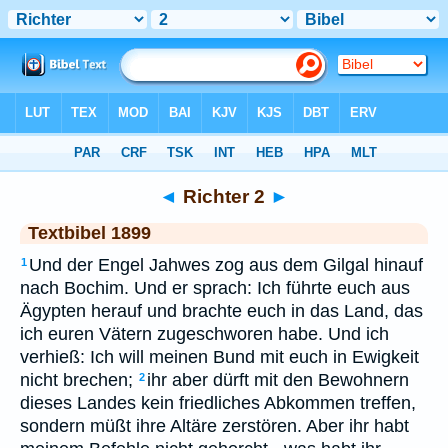
Bibel
>
TEX
> Richter 2
◄
Richter 2
►
Textbibel 1899
Und der Engel Jahwes zog aus dem Gilgal hinauf
1
nach Bochim. Und er sprach: Ich führte euch aus
Ägypten herauf und brachte euch in das Land, das
ich euren Vätern zugeschworen habe. Und ich
verhieß: Ich will meinen Bund mit euch in Ewigkeit
nicht brechen;
ihr aber dürft mit den Bewohnern
2
dieses Landes kein friedliches Abkommen treffen,
sondern müßt ihre Altäre zerstören. Aber ihr habt