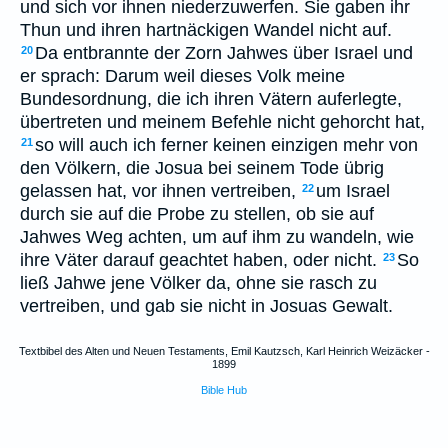
und sich vor ihnen niederzuwerfen. Sie gaben ihr
Thun und ihren hartnäckigen Wandel nicht auf.
Da entbrannte der Zorn Jahwes über Israel und
20
er sprach: Darum weil dieses Volk meine
Bundesordnung, die ich ihren Vätern auferlegte,
übertreten und meinem Befehle nicht gehorcht hat,
so will auch ich ferner keinen einzigen mehr von
21
den Völkern, die Josua bei seinem Tode übrig
gelassen hat, vor ihnen vertreiben,
um Israel
22
durch sie auf die Probe zu stellen, ob sie auf
Jahwes Weg achten, um auf ihm zu wandeln, wie
ihre Väter darauf geachtet haben, oder nicht.
So
23
ließ Jahwe jene Völker da, ohne sie rasch zu
vertreiben, und gab sie nicht in Josuas Gewalt.
Textbibel des Alten und Neuen Testaments, Emil Kautzsch, Karl Heinrich Weizäcker -
1899
Bible Hub