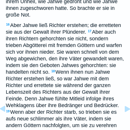
ihrem Unheil, wie Jahwe gedroht und wie Jahwe
ihnen zugeschworen hatte. So brachte er sie in
große Not.
Aber Jahwe ließ Richter erstehen; die erretteten
16
sie aus der Gewalt ihrer Plünderer.
Aber auch
17
ihren Richtern gehorchten sie nicht, sondern
trieben Abgötterei mit fremden Göttern und warfen
sich vor ihnen nieder. Sie waren schnell von dem
Weg abgewichen, den ihre Väter gewandelt waren,
indem sie den Geboten Jahwes gehorchten: sie
handelten nicht so.
Wenn ihnen nun Jahwe
18
Richter erstehen ließ, so war Jahwe mit dem
Richter und errettete sie während der ganzen
Lebenszeit des Richters aus der Gewalt ihrer
Feinde. Denn Jahwe fühlte Mitleid infolge ihres
Wehklagens über ihre Bedränger und Bedrücker.
Wenn aber der Richter starb, so trieben sie es
19
aufs neue schlimmer als ihre Väter, indem sie
andern Göttern nachfolgten, um sie zu verehren