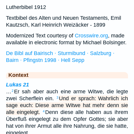
Lutherbibel 1912
Textbibel des Alten und Neuen Testaments, Emil
Kautzsch, Karl Heinrich Weizäcker - 1899
Modernized Text courtesy of
Crosswire.org
, made
available in electronic format by Michael Bolsinger.
De Bibl auf Bairisch · Sturmibund · Salzburg ·
Bairn · Pfingstn 1998 · Hell Sepp
Kontext
Lukas 21
…
Er sah aber auch eine arme Witwe, die legte
2
zwei Scherflein ein.
Und er sprach: Wahrlich ich
3
sage euch: Diese arme Witwe hat mehr denn sie
alle eingelegt.
Denn diese alle haben aus ihrem
4
Überfluß eingelegt zu dem Opfer Gottes; sie aber
hat von ihrer Armut alle ihre Nahrung, die sie hatte,
eingelegt.