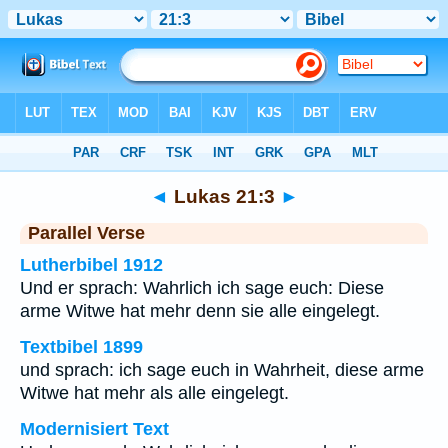
Bibel
>
Lukas
>
Kapitel 21
> Vers 3
◄
Lukas 21:3
►
Parallel Verse
Lutherbibel 1912
Und er sprach: Wahrlich ich sage euch: Diese
arme Witwe hat mehr denn sie alle eingelegt.
Textbibel 1899
und sprach: ich sage euch in Wahrheit, diese arme
Witwe hat mehr als alle eingelegt.
Modernisiert Text