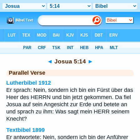
Bibel
>
Josua
>
Kapitel 5
> Vers 14
◄
Josua 5:14
►
Parallel Verse
Lutherbibel 1912
Er sprach: Nein, sondern ich bin ein Fürst über das
Heer des HERRN und bin jetzt gekommen. Da fiel
Josua auf sein Angesicht zur Erde und betete an
und sprach zu ihm: Was sagt mein HERR seinem
Knecht?
Textbibel 1899
Er antwortete: Nein, sondern ich bin der Anführer