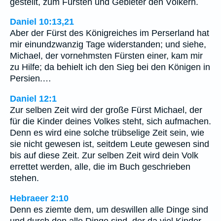
gestellt, zum Fürsten und Gebieter den Völkern.
Daniel 10:13,21
Aber der Fürst des Königreiches im Perserland hat
mir einundzwanzig Tage widerstanden; und siehe,
Michael, der vornehmsten Fürsten einer, kam mir
zu Hilfe; da behielt ich den Sieg bei den Königen in
Persien.…
Daniel 12:1
Zur selben Zeit wird der große Fürst Michael, der
für die Kinder deines Volkes steht, sich aufmachen.
Denn es wird eine solche trübselige Zeit sein, wie
sie nicht gewesen ist, seitdem Leute gewesen sind
bis auf diese Zeit. Zur selben Zeit wird dein Volk
errettet werden, alle, die im Buch geschrieben
stehen.
Hebraeer 2:10
Denn es ziemte dem, um deswillen alle Dinge sind
und durch den alle Dinge sind, der da viel Kinder