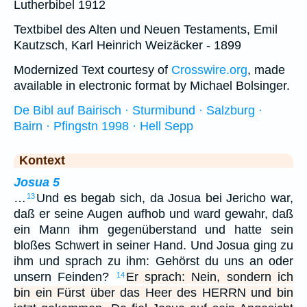
Lutherbibel 1912
Textbibel des Alten und Neuen Testaments, Emil
Kautzsch, Karl Heinrich Weizäcker - 1899
Modernized Text courtesy of
Crosswire.org
, made
available in electronic format by Michael Bolsinger.
De Bibl auf Bairisch · Sturmibund · Salzburg ·
Bairn · Pfingstn 1998 · Hell Sepp
Kontext
Josua 5
…
Und es begab sich, da Josua bei Jericho war,
13
daß er seine Augen aufhob und ward gewahr, daß
ein Mann ihm gegenüberstand und hatte sein
bloßes Schwert in seiner Hand. Und Josua ging zu
ihm und sprach zu ihm: Gehörst du uns an oder
unsern Feinden?
Er sprach: Nein, sondern ich
14
bin ein Fürst über das Heer des HERRN und bin