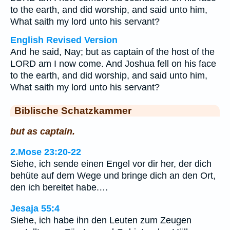
to the earth, and did worship, and said unto him,
What saith my lord unto his servant?
English Revised Version
And he said, Nay; but as captain of the host of the
LORD am I now come. And Joshua fell on his face
to the earth, and did worship, and said unto him,
What saith my lord unto his servant?
Biblische Schatzkammer
but as captain.
2.Mose 23:20-22
Siehe, ich sende einen Engel vor dir her, der dich
behüte auf dem Wege und bringe dich an den Ort,
den ich bereitet habe.…
Jesaja 55:4
Siehe, ich habe ihn den Leuten zum Zeugen