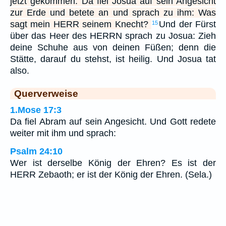
jetzt gekommen. Da fiel Josua auf sein Angesicht
zur Erde und betete an und sprach zu ihm: Was
sagt mein HERR seinem Knecht?
Und der Fürst
15
über das Heer des HERRN sprach zu Josua: Zieh
deine Schuhe aus von deinen Füßen; denn die
Stätte, darauf du stehst, ist heilig. Und Josua tat
also.
Querverweise
1.Mose 17:3
Da fiel Abram auf sein Angesicht. Und Gott redete
weiter mit ihm und sprach:
Psalm 24:10
Wer ist derselbe König der Ehren? Es ist der
HERR Zebaoth; er ist der König der Ehren. (Sela.)