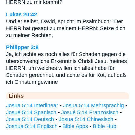
HERRN zu mir kommt?
Lukas 20:42
Und er selbst, David, spricht im Psalmbuch: "Der
HERR hat gesagt zu meinem HERRN: Setze dich
zu meiner Rechten,
Philipper 3:8
Ja, ich achte es noch alles für Schaden gegen die
überschwengliche Erkenntnis Christi Jesu, meines
HERRN, um welches willen ich alles habe für
Schaden gerechnet, und achte es für Kot, auf daß
ich Christum gewinne
Links
Josua 5:14 Interlinear
•
Josua 5:14 Mehrsprachig
•
Josué 5:14 Spanisch
•
Josué 5:14 Französisch
•
Josua 5:14 Deutsch
•
Josua 5:14 Chinesisch
•
Joshua 5:14 Englisch
•
Bible Apps
•
Bible Hub