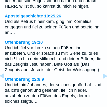
fiel er auf sein Angesicht und bat ihn und sprach:
HERR, willst du, so kannst du mich reinigen.
Apostelgeschichte 10:25,26
Und als Petrus hineinkam, ging ihm Kornelius
entgegen und fiel zu seinen Füßen und betete ihn
an.…
Offenbarung 19:10
Und ich fiel vor ihn zu seinen Füßen, ihn
anzubeten. Und er sprach zu mir: Siehe zu, tu es
nicht! Ich bin dein Mitknecht und deiner Brüder, die
das Zeugnis Jesu haben. Bete Gott an! (Das
Zeugnis aber Jesu ist der Geist der Weissagung.)
Offenbarung 22:8,9
Und ich bin Johannes, der solches gehört hat. Und
da ich's gehört und gesehen, fiel ich nieder,
anzubeten zu den Füßen des Engels, der mir
solches zeigte.…