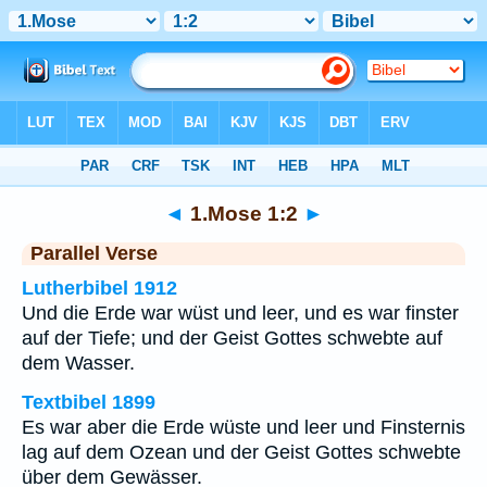
Bibel
>
1.Mose
>
Kapitel 1
> Vers 2
◄
1.Mose 1:2
►
Parallel Verse
Lutherbibel 1912
Und die Erde war wüst und leer, und es war finster
auf der Tiefe; und der Geist Gottes schwebte auf
dem Wasser.
Textbibel 1899
Es war aber die Erde wüste und leer und Finsternis
lag auf dem Ozean und der Geist Gottes schwebte
über dem Gewässer.