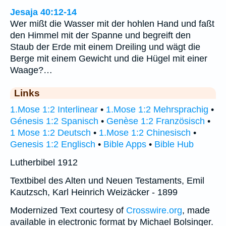
Jesaja 40:12-14
Wer mißt die Wasser mit der hohlen Hand und faßt
den Himmel mit der Spanne und begreift den
Staub der Erde mit einem Dreiling und wägt die
Berge mit einem Gewicht und die Hügel mit einer
Waage?…
Links
1.Mose 1:2 Interlinear
•
1.Mose 1:2 Mehrsprachig
•
Génesis 1:2 Spanisch
•
Genèse 1:2 Französisch
•
1 Mose 1:2 Deutsch
•
1.Mose 1:2 Chinesisch
•
Genesis 1:2 Englisch
•
Bible Apps
•
Bible Hub
Lutherbibel 1912
Textbibel des Alten und Neuen Testaments, Emil
Kautzsch, Karl Heinrich Weizäcker - 1899
Modernized Text courtesy of
Crosswire.org
, made
available in electronic format by Michael Bolsinger.