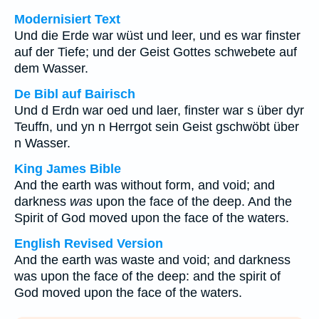
Modernisiert Text
Und die Erde war wüst und leer, und es war finster
auf der Tiefe; und der Geist Gottes schwebete auf
dem Wasser.
De Bibl auf Bairisch
Und d Erdn war oed und laer, finster war s über dyr
Teuffn, und yn n Herrgot sein Geist gschwöbt über
n Wasser.
King James Bible
And the earth was without form, and void; and
darkness
was
upon the face of the deep. And the
Spirit of God moved upon the face of the waters.
English Revised Version
And the earth was waste and void; and darkness
was upon the face of the deep: and the spirit of
God moved upon the face of the waters.