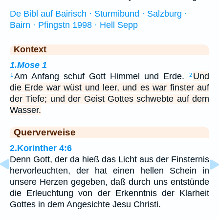
De Bibl auf Bairisch · Sturmibund · Salzburg ·
Bairn · Pfingstn 1998 · Hell Sepp
Kontext
1.Mose 1
Am Anfang schuf Gott Himmel und Erde.
Und
1
2
die Erde war wüst und leer, und es war finster auf
der Tiefe; und der Geist Gottes schwebte auf dem
Wasser.
Querverweise
2.Korinther 4:6
Denn Gott, der da hieß das Licht aus der Finsternis
hervorleuchten, der hat einen hellen Schein in
unsere Herzen gegeben, daß durch uns entstünde
die Erleuchtung von der Erkenntnis der Klarheit
Gottes in dem Angesichte Jesu Christi.