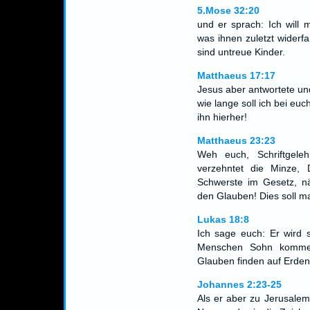
5.Mose 32:20
und er sprach: Ich will m
was ihnen zuletzt widerfa
sind untreue Kinder.
Matthaeus 17:17
Jesus aber antwortete un
wie lange soll ich bei euc
ihn hierher!
Matthaeus 23:23
Weh euch, Schriftgeleh
verzehntet die Minze,
Schwerste im Gesetz, nä
den Glauben! Dies soll ma
Lukas 18:8
Ich sage euch: Er wird 
Menschen Sohn kommen
Glauben finden auf Erde
Johannes 2:23-25
Als er aber zu Jerusalem