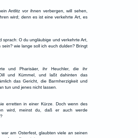
ein Antlitz vor ihnen verbergen, will sehen,
hren wird; denn es ist eine verkehrte Art, es
d sprach: O du ungläubige und verkehrte Art,
h sein? wie lange soll ich euch dulden? Bringt
rte und Pharisäer, ihr Heuchler, die ihr
 Dill und Kümmel, und laßt dahinten das
mlich das Gericht, die Barmherzigkeit und
n tun und jenes nicht lassen.
sie erretten in einer Kürze. Doch wenn des
 wird, meinst du, daß er auch werde
n?
 war am Osterfest, glaubten viele an seinen