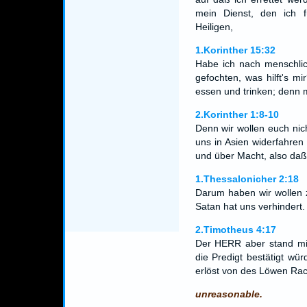
mein Dienst, den ich 
Heiligen,
1.Korinther 15:32
Habe ich nach menschlic
gefochten, was hilft's mi
essen und trinken; denn m
2.Korinther 1:8-10
Denn wir wollen euch nich
uns in Asien widerfahren
und über Macht, also da
1.Thessalonicher 2:18
Darum haben wir wollen 
Satan hat uns verhindert.
2.Timotheus 4:17
Der HERR aber stand mir
die Predigt bestätigt wü
erlöst von des Löwen Ra
unreasonable.