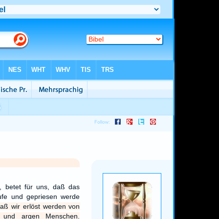
r, betet für uns, daß das
fe und gepriesen werde
aß wir erlöst werden von
n und argen Menschen.