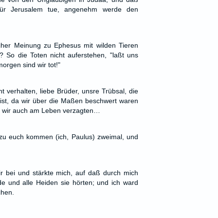
für Jerusalem tue, angenehm werde den
her Meinung zu Ephesus mit wilden Tieren
r? So die Toten nicht auferstehen, "laßt uns
orgen sind wir tot!"
t verhalten, liebe Brüder, unsre Trübsal, die
 ist, da wir über die Maßen beschwert waren
ß wir auch am Leben verzagten…
zu euch kommen (ich, Paulus) zweimal, und
 bei und stärkte mich, auf daß durch mich
rde und alle Heiden sie hörten; und ich ward
chen.