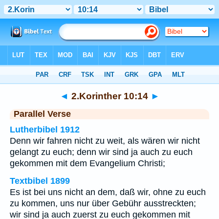
Bibel
>
2.Korinther
>
Kapitel 10
> Vers 14
◄
2.Korinther 10:14
►
Parallel Verse
Lutherbibel 1912
Denn wir fahren nicht zu weit, als wären wir nicht
gelangt zu euch; denn wir sind ja auch zu euch
gekommen mit dem Evangelium Christi;
Textbibel 1899
Es ist bei uns nicht an dem, daß wir, ohne zu euch
zu kommen, uns nur über Gebühr ausstreckten;
wir sind ja auch zuerst zu euch gekommen mit