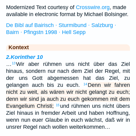
Modernized Text courtesy of
Crosswire.org
, made
available in electronic format by Michael Bolsinger.
De Bibl auf Bairisch · Sturmibund · Salzburg ·
Bairn · Pfingstn 1998 · Hell Sepp
Kontext
2.Korinther 10
…
Wir aber rühmen uns nicht über das Ziel
13
hinaus, sondern nur nach dem Ziel der Regel, mit
der uns Gott abgemessen hat das Ziel, zu
gelangen auch bis zu euch.
Denn wir fahren
14
nicht zu weit, als wären wir nicht gelangt zu euch;
denn wir sind ja auch zu euch gekommen mit dem
Evangelium Christi;
und rühmen uns nicht übers
15
Ziel hinaus in fremder Arbeit und haben Hoffnung,
wenn nun euer Glaube in euch wächst, daß wir in
unsrer Regel nach wollen weiterkommen…