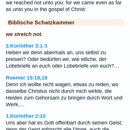
we reached not unto you: for we came even as far
as unto you in the gospel of Christ:
Biblische Schatzkammer
we stretch not.
2.Korinther 3:1-3
Heben wir denn abermals an, uns selbst zu
preisen? Oder bedürfen wir, wie etliche, der
Lobebriefe an euch oder Lobebriefe von euch?…
Roemer 15:18,19
Denn ich wollte nicht wagen, etwas zu reden, wo
dasselbe Christus nicht durch mich wirkte, die
Heiden zum Gehorsam zu bringen durch Wort und
Werk,…
1.Korinther 2:10
Uns aber hat es Gott offenbart durch seinen Geist;
denn der Geist erforscht alle Dinge, auch die