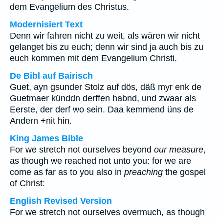
dem Evangelium des Christus.
Modernisiert Text
Denn wir fahren nicht zu weit, als wären wir nicht
gelanget bis zu euch; denn wir sind ja auch bis zu
euch kommen mit dem Evangelium Christi.
De Bibl auf Bairisch
Guet, ayn gsunder Stolz auf dös, däß myr enk de
Guetmaer künddn derffen habnd, und zwaar als
Eerste, der derf wo sein. Daa kemmend üns de
Andern +nit hin.
King James Bible
For we stretch not ourselves beyond
our measure
,
as though we reached not unto you: for we are
come as far as to you also in
preaching
the gospel
of Christ:
English Revised Version
For we stretch not ourselves overmuch, as though