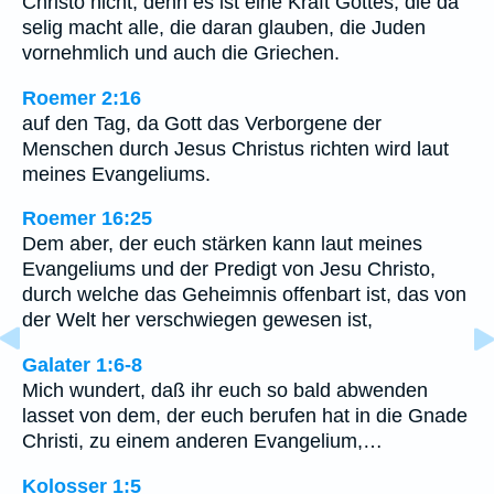
Christo nicht; denn es ist eine Kraft Gottes, die da
selig macht alle, die daran glauben, die Juden
vornehmlich und auch die Griechen.
Roemer 2:16
auf den Tag, da Gott das Verborgene der
Menschen durch Jesus Christus richten wird laut
meines Evangeliums.
Roemer 16:25
Dem aber, der euch stärken kann laut meines
Evangeliums und der Predigt von Jesu Christo,
durch welche das Geheimnis offenbart ist, das von
der Welt her verschwiegen gewesen ist,
Galater 1:6-8
Mich wundert, daß ihr euch so bald abwenden
lasset von dem, der euch berufen hat in die Gnade
Christi, zu einem anderen Evangelium,…
Kolosser 1:5