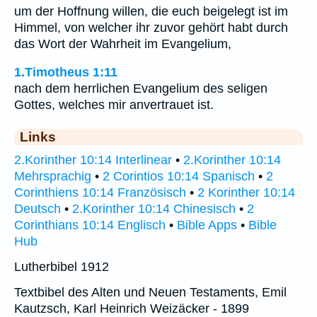
um der Hoffnung willen, die euch beigelegt ist im
Himmel, von welcher ihr zuvor gehört habt durch
das Wort der Wahrheit im Evangelium,
1.Timotheus 1:11
nach dem herrlichen Evangelium des seligen
Gottes, welches mir anvertrauet ist.
Links
2.Korinther 10:14 Interlinear
•
2.Korinther 10:14
Mehrsprachig
•
2 Corintios 10:14 Spanisch
•
2
Corinthiens 10:14 Französisch
•
2 Korinther 10:14
Deutsch
•
2.Korinther 10:14 Chinesisch
•
2
Corinthians 10:14 Englisch
•
Bible Apps
•
Bible
Hub
Lutherbibel 1912
Textbibel des Alten und Neuen Testaments, Emil
Kautzsch, Karl Heinrich Weizäcker - 1899