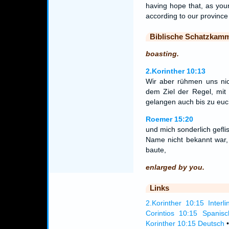
having hope that, as your
according to our province
Biblische Schatzkam
boasting.
2.Korinther 10:13
Wir aber rühmen uns nic
dem Ziel der Regel, mit
gelangen auch bis zu euc
Roemer 15:20
und mich sonderlich gefli
Name nicht bekannt war,
baute,
enlarged by you.
Links
2.Korinther 10:15 Interli
Corintios 10:15 Spanisc
Korinther 10:15 Deutsch