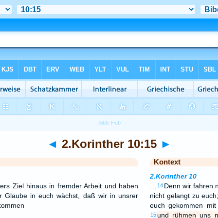
◄
2.Korinther 10:15
►
Kontext
2.Korinther 10
rs Ziel hinaus in fremder Arbeit und haben
…
Denn wir fahren n
14
 Glaube in euch wächst, daß wir in unsrer
nicht gelangt zu euch
rkommen
euch gekommen mit 
und rühmen uns ni
15