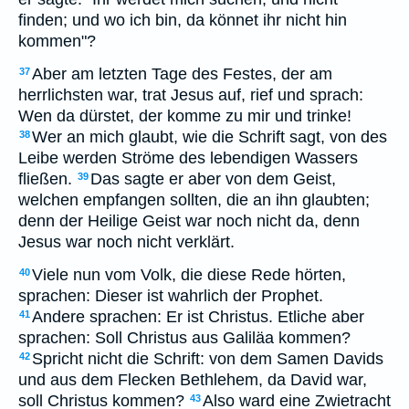
finden; und wo ich bin, da könnet ihr nicht hin
kommen"?
Aber am letzten Tage des Festes, der am
37
herrlichsten war, trat Jesus auf, rief und sprach:
Wen da dürstet, der komme zu mir und trinke!
Wer an mich glaubt, wie die Schrift sagt, von des
38
Leibe werden Ströme des lebendigen Wassers
fließen.
Das sagte er aber von dem Geist,
39
welchen empfangen sollten, die an ihn glaubten;
denn der Heilige Geist war noch nicht da, denn
Jesus war noch nicht verklärt.
Viele nun vom Volk, die diese Rede hörten,
40
sprachen: Dieser ist wahrlich der Prophet.
Andere sprachen: Er ist Christus. Etliche aber
41
sprachen: Soll Christus aus Galiläa kommen?
Spricht nicht die Schrift: von dem Samen Davids
42
und aus dem Flecken Bethlehem, da David war,
soll Christus kommen?
Also ward eine Zwietracht
43