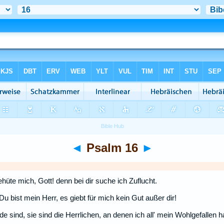
◄
Psalm 16
►
üte mich, Gott! denn bei dir suche ich Zuflucht.
u bist mein Herr, es giebt für mich kein Gut außer dir!
de sind, sie sind die Herrlichen, an denen ich all' mein Wohlgefallen h