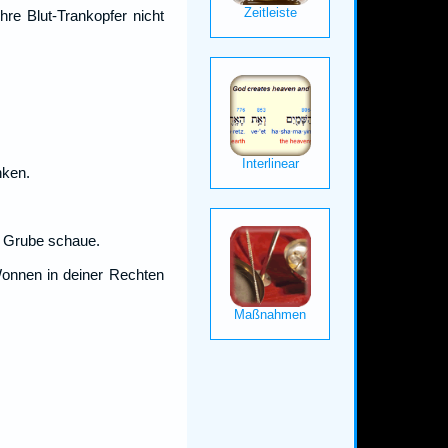
re Blut-Trankopfer nicht
nken.
e Grube schaue.
Wonnen in deiner Rechten