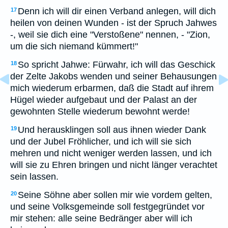
Denn ich will dir einen Verband anlegen, will dich
17
heilen von deinen Wunden - ist der Spruch Jahwes
-, weil sie dich eine "Verstoßene" nennen, - "Zion,
um die sich niemand kümmert!"
So spricht Jahwe: Fürwahr, ich will das Geschick
18
der Zelte Jakobs wenden und seiner Behausungen
mich wiederum erbarmen, daß die Stadt auf ihrem
Hügel wieder aufgebaut und der Palast an der
gewohnten Stelle wiederum bewohnt werde!
Und herausklingen soll aus ihnen wieder Dank
19
und der Jubel Fröhlicher, und ich will sie sich
mehren und nicht weniger werden lassen, und ich
will sie zu Ehren bringen und nicht länger verachtet
sein lassen.
Seine Söhne aber sollen mir wie vordem gelten,
20
und seine Volksgemeinde soll festgegründet vor
mir stehen: alle seine Bedränger aber will ich