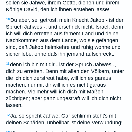
sollen sie Jahwe, ihrem Gotte, dienen und ihrem
Könige David, den ich ihnen erstehen lasse!
Du aber, sei getrost, mein Knecht Jakob - ist der
10
Spruch Jahwes -, und erschrick nicht, Israel, denn
ich will dich erretten aus fernem Land und deine
Nachkommen aus dem Lande, wo sie gefangen
sind, daß Jakob heimkehre und ruhig wohne und
sicher lebe, ohne daß ihn jemand aufschreckt;
denn ich bin mit dir - ist der Spruch Jahwes -,
11
dich zu erretten. Denn mit allen den Völkern, unter
die ich dich zerstreut habe, will ich es garaus
machen, nur mit dir will ich es nicht garaus
machen. Vielmehr will ich dich mit Maßen
züchtigen; aber ganz ungestraft will ich dich nicht
lassen.
Ja, so spricht Jahwe: Gar schlimm steht's mit
12
deinen Schäden, unheilbar ist deine Verwundung!