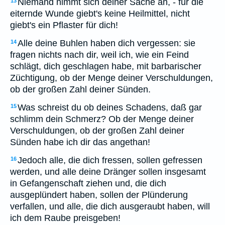
Niemand nimmt sich deiner Sache an, - für die
13
eiternde Wunde giebt's keine Heilmittel, nicht
giebt's ein Pflaster für dich!
Alle deine Buhlen haben dich vergessen: sie
14
fragen nichts nach dir, weil ich, wie ein Feind
schlägt, dich geschlagen habe, mit barbarischer
Züchtigung, ob der Menge deiner Verschuldungen,
ob der großen Zahl deiner Sünden.
Was schreist du ob deines Schadens, daß gar
15
schlimm dein Schmerz? Ob der Menge deiner
Verschuldungen, ob der großen Zahl deiner
Sünden habe ich dir das angethan!
Jedoch alle, die dich fressen, sollen gefressen
16
werden, und alle deine Dränger sollen insgesamt
in Gefangenschaft ziehen und, die dich
ausgeplündert haben, sollen der Plünderung
verfallen, und alle, die dich ausgeraubt haben, will
ich dem Raube preisgeben!