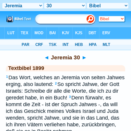
Bibel
>
TEX
> Jeremia 30
◄
Jeremia 30
►
Textbibel 1899
Das Wort, welches an Jeremia von seiten Jahwes
1
erging, also lautend:
So spricht Jahwe, der Gott
2
Israels: Schreibe dir alle die Worte, die ich zu dir
geredet habe, in ein Buch!
Denn fürwahr, es
3
kommt die Zeit - ist der Spruch Jahwes -, da will
ich das Geschick meines Volkes Israel und Juda
wenden, spricht Jahwe, und sie in das Land, das
ich ihren Vätern verliehen habe, zurückbringen,