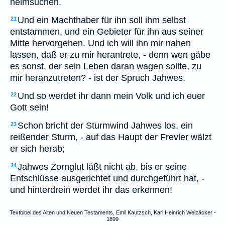
heimsuchen.
Und ein Machthaber für ihn soll ihm selbst
21
entstammen, und ein Gebieter für ihn aus seiner
Mitte hervorgehen. Und ich will ihn mir nahen
lassen, daß er zu mir herantrete, - denn wen gäbe
es sonst, der sein Leben daran wagen sollte, zu
mir heranzutreten? - ist der Spruch Jahwes.
Und so werdet ihr dann mein Volk und ich euer
22
Gott sein!
Schon bricht der Sturmwind Jahwes los, ein
23
reißender Sturm, - auf das Haupt der Frevler wälzt
er sich herab;
Jahwes Zornglut läßt nicht ab, bis er seine
24
Entschlüsse ausgerichtet und durchgeführt hat, -
und hinterdrein werdet ihr das erkennen!
Textbibel des Alten und Neuen Testaments, Emil Kautzsch, Karl Heinrich Weizäcker -
1899