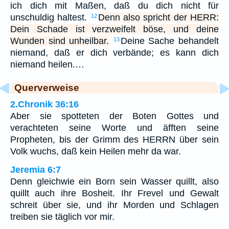
ich dich mit Maßen, daß du dich nicht für
unschuldig haltest.
Denn also spricht der HERR:
12
Dein Schade ist verzweifelt böse, und deine
Wunden sind unheilbar.
Deine Sache behandelt
13
niemand, daß er dich verbände; es kann dich
niemand heilen.…
Querverweise
2.Chronik 36:16
Aber sie spotteten der Boten Gottes und
verachteten seine Worte und äfften seine
Propheten, bis der Grimm des HERRN über sein
Volk wuchs, daß kein Heilen mehr da war.
Jeremia 6:7
Denn gleichwie ein Born sein Wasser quillt, also
quillt auch ihre Bosheit. Ihr Frevel und Gewalt
schreit über sie, und ihr Morden und Schlagen
treiben sie täglich vor mir.