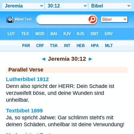
Bibel
>
Jeremia
>
Kapitel 30
> Vers 12
◄
Jeremia 30:12
►
Parallel Verse
Lutherbibel 1912
Denn also spricht der HERR: Dein Schade ist
verzweifelt böse, und deine Wunden sind
unheilbar.
Textbibel 1899
Ja, so spricht Jahwe: Gar schlimm steht's mit
deinen Schäden, unheilbar ist deine Verwundung!