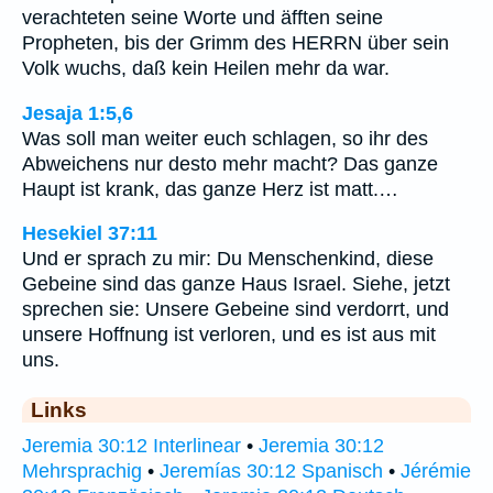
verachteten seine Worte und äfften seine
Propheten, bis der Grimm des HERRN über sein
Volk wuchs, daß kein Heilen mehr da war.
Jesaja 1:5,6
Was soll man weiter euch schlagen, so ihr des
Abweichens nur desto mehr macht? Das ganze
Haupt ist krank, das ganze Herz ist matt.…
Hesekiel 37:11
Und er sprach zu mir: Du Menschenkind, diese
Gebeine sind das ganze Haus Israel. Siehe, jetzt
sprechen sie: Unsere Gebeine sind verdorrt, und
unsere Hoffnung ist verloren, und es ist aus mit
uns.
Links
Jeremia 30:12 Interlinear
•
Jeremia 30:12
Mehrsprachig
•
Jeremías 30:12 Spanisch
•
Jérémie