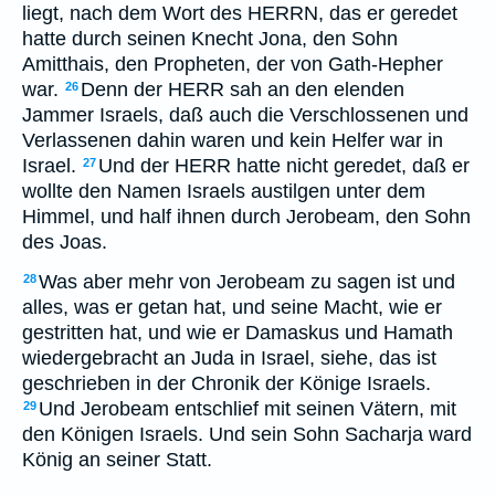
liegt, nach dem Wort des HERRN, das er geredet
hatte durch seinen Knecht Jona, den Sohn
Amitthais, den Propheten, der von Gath-Hepher
war.
Denn der HERR sah an den elenden
26
Jammer Israels, daß auch die Verschlossenen und
Verlassenen dahin waren und kein Helfer war in
Israel.
Und der HERR hatte nicht geredet, daß er
27
wollte den Namen Israels austilgen unter dem
Himmel, und half ihnen durch Jerobeam, den Sohn
des Joas.
Was aber mehr von Jerobeam zu sagen ist und
28
alles, was er getan hat, und seine Macht, wie er
gestritten hat, und wie er Damaskus und Hamath
wiedergebracht an Juda in Israel, siehe, das ist
geschrieben in der Chronik der Könige Israels.
Und Jerobeam entschlief mit seinen Vätern, mit
29
den Königen Israels. Und sein Sohn Sacharja ward
König an seiner Statt.