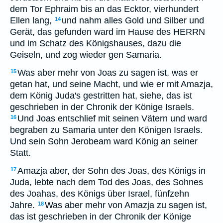
dem Tor Ephraim bis an das Ecktor, vierhundert
Ellen lang,
und nahm alles Gold und Silber und
14
Gerät, das gefunden ward im Hause des HERRN
und im Schatz des Königshauses, dazu die
Geiseln, und zog wieder gen Samaria.
Was aber mehr von Joas zu sagen ist, was er
15
getan hat, und seine Macht, und wie er mit Amazja,
dem König Juda's gestritten hat, siehe, das ist
geschrieben in der Chronik der Könige Israels.
Und Joas entschlief mit seinen Vätern und ward
16
begraben zu Samaria unter den Königen Israels.
Und sein Sohn Jerobeam ward König an seiner
Statt.
Amazja aber, der Sohn des Joas, des Königs in
17
Juda, lebte nach dem Tod des Joas, des Sohnes
des Joahas, des Königs über Israel, fünfzehn
Jahre.
Was aber mehr von Amazja zu sagen ist,
18
das ist geschrieben in der Chronik der Könige