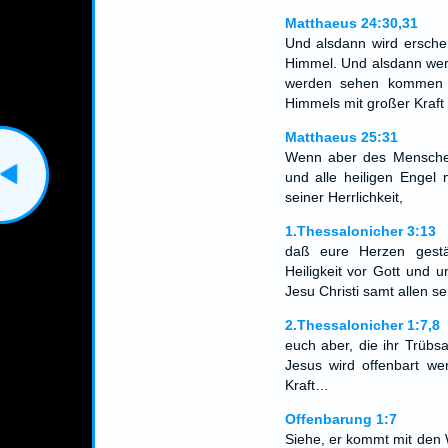
Matthaeus 24:30,31
Und alsdann wird ersch
Himmel. Und alsdann wer
werden sehen kommen 
Himmels mit großer Kraft 
Matthaeus 25:31
Wenn aber des Menschen
und alle heiligen Engel 
seiner Herrlichkeit,
1.Thessalonicher 3:13
daß eure Herzen gestä
Heiligkeit vor Gott und
Jesu Christi samt allen se
2.Thessalonicher 1:7,8
euch aber, die ihr Trübs
Jesus wird offenbart w
Kraft…
Offenbarung 1:7
Siehe, er kommt mit den 