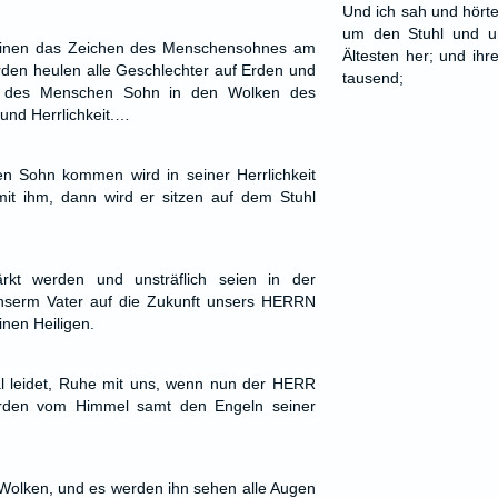
Und ich sah und hörte
um den Stuhl und u
einen das Zeichen des Menschensohnes am
Ältesten her; und ihr
den heulen alle Geschlechter auf Erden und
tausend;
des Menschen Sohn in den Wolken des
und Herrlichkeit.…
 Sohn kommen wird in seiner Herrlichkeit
mit ihm, dann wird er sitzen auf dem Stuhl
rkt werden und unsträflich seien in der
 unserm Vater auf die Zukunft unsers HERRN
inen Heiligen.
al leidet, Ruhe mit uns, wenn nun der HERR
erden vom Himmel samt den Engeln seiner
Wolken, und es werden ihn sehen alle Augen