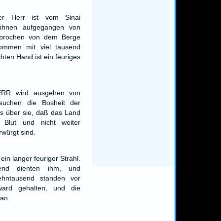
r Herr ist vom Sinai
ihnen aufgegangen von
gebrochen von dem Berge
ommen mit viel tausend
chten Hand ist ein feuriges
ERR wird ausgehen von
suchen die Bosheit der
s über sie, daß das Land
r Blut und nicht weiter
rwürgt sind.
in langer feuriger Strahl.
end dienten ihm, und
ehntausend standen vor
ward gehalten, und die
an.