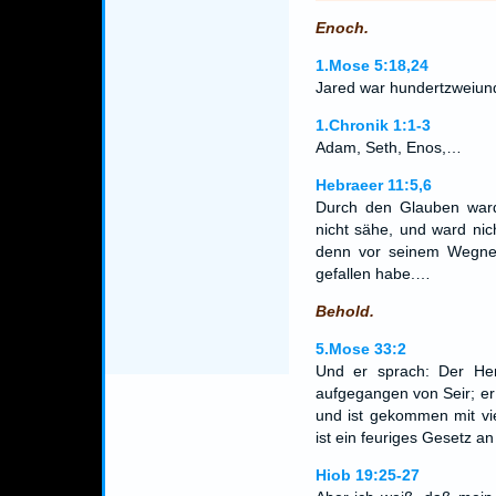
Enoch.
1.Mose 5:18,24
Jared war hundertzweiun
1.Chronik 1:1-3
Adam, Seth, Enos,…
Hebraeer 11:5,6
Durch den Glauben wa
nicht sähe, und ward ni
denn vor seinem Wegne
gefallen habe.…
Behold.
5.Mose 33:2
Und er sprach: Der He
aufgegangen von Seir; e
und ist gekommen mit vie
ist ein feuriges Gesetz an 
Hiob 19:25-27