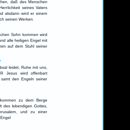
ehen, daß des Menschen
rrlichkeit seines Vaters
nd alsdann wird er einem
ach seinen Werken.
schen Sohn kommen wird
und alle heiligen Engel mit
tzen auf dem Stuhl seiner
7
bsal leidet, Ruhe mit uns,
 Jesus wird offenbart
samt den Engeln seiner
gekommen zu dem Berge
t des lebendigen Gottes,
erusalem, und zu einer
 Engel