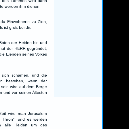
d des Lammes wird darin
hte werden ihm dienen
du Einwohnerin zu Zion;
s ist groß bei dir.
Boten der Heiden hin und
 hat der HERR gegründet,
die Elenden seines Volkes
 sich schämen, und die
n bestehen, wenn der
sein wird auf dem Berge
m und vor seinen Ältesten
Zeit wird man Jerusalem
 Thron", und es werden
n alle Heiden um des