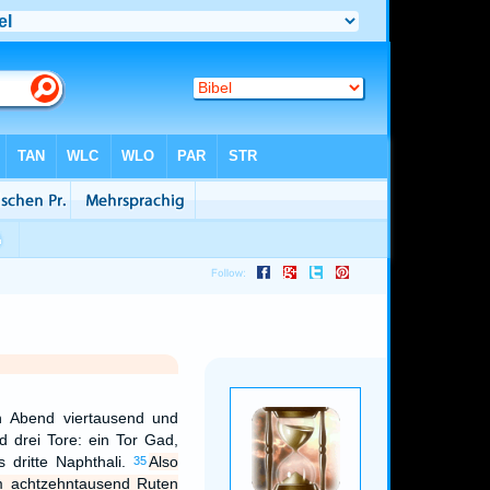
n Abend viertausend und
d drei Tore: ein Tor Gad,
s dritte Naphthali.
Also
35
m achtzehntausend Ruten