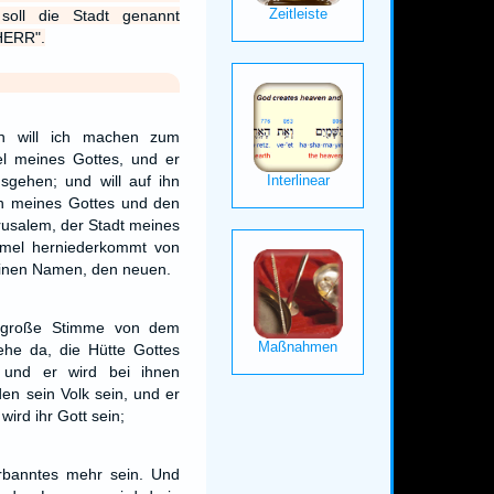
soll die Stadt genannt
 HERR".
en will ich machen zum
el meines Gottes, und er
usgehen; und will auf ihn
n meines Gottes und den
usalem, der Stadt meines
mmel herniederkommt von
inen Namen, den neuen.
e große Stimme von dem
iehe da, die Hütte Gottes
 und er wird bei ihnen
en sein Volk sein, und er
 wird ihr Gott sein;
rbanntes mehr sein. Und