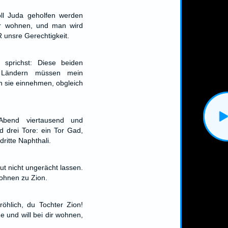
oll Juda geholfen werden
er wohnen, und man wird
 unsre Gerechtigkeit.
sprichst: Diese beiden
 Ländern müssen mein
n sie einnehmen, obgleich
bend viertausend und
d drei Tore: ein Tor Gad,
dritte Naphthali.
lut nicht ungerächt lassen.
ohnen zu Zion.
röhlich, du Tochter Zion!
 und will bei dir wohnen,