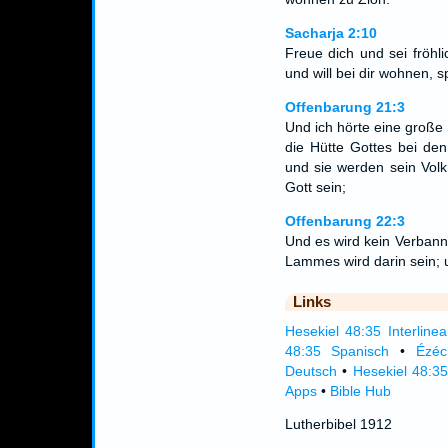
Sacharja 2:10
Freue dich und sei fröhl
und will bei dir wohnen, 
Offenbarung 21:3
Und ich hörte eine große
die Hütte Gottes bei de
und sie werden sein Volk 
Gott sein;
Offenbarung 22:3
Und es wird kein Verbann
Lammes wird darin sein;
Links
Hesekiel 48:35 Interlinea
48:35 Spanisch
•
Ézéc
Deutsch
•
Hesekiel 48:3
Apps
•
Bible Hub
Lutherbibel 1912