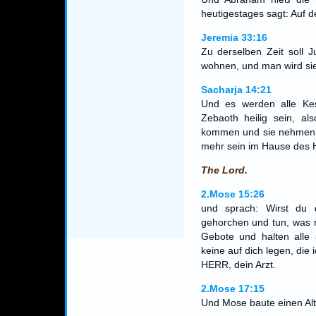
heutigestages sagt: Auf 
Jeremia 33:16
Zu derselben Zeit soll 
wohnen, und man wird si
Sacharja 14:21
Und es werden alle K
Zebaoth heilig sein, al
kommen und sie nehmen u
mehr sein im Hause des 
The Lord.
2.Mose 15:26
und sprach: Wirst du
gehorchen und tun, was r
Gebote und halten alle 
keine auf dich legen, die
HERR, dein Arzt.
2.Mose 17:15
Und Mose baute einen Alt