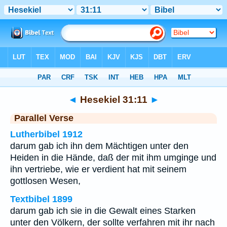
Bibel
>
Hesekiel
>
Kapitel 31
> Vers 11
◄
Hesekiel 31:11
►
Parallel Verse
Lutherbibel 1912
darum gab ich ihn dem Mächtigen unter den
Heiden in die Hände, daß der mit ihm umginge und
ihn vertriebe, wie er verdient hat mit seinem
gottlosen Wesen,
Textbibel 1899
darum gab ich sie in die Gewalt eines Starken
unter den Völkern, der sollte verfahren mit ihr nach