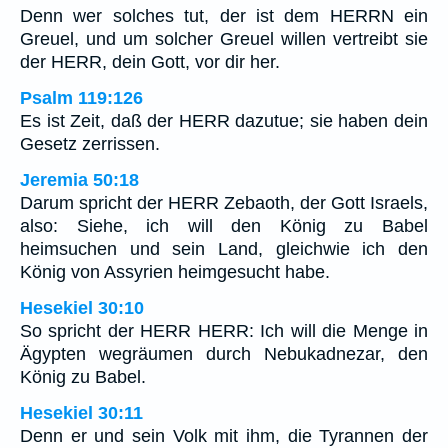
Denn wer solches tut, der ist dem HERRN ein
Greuel, und um solcher Greuel willen vertreibt sie
der HERR, dein Gott, vor dir her.
Psalm 119:126
Es ist Zeit, daß der HERR dazutue; sie haben dein
Gesetz zerrissen.
Jeremia 50:18
Darum spricht der HERR Zebaoth, der Gott Israels,
also: Siehe, ich will den König zu Babel
heimsuchen und sein Land, gleichwie ich den
König von Assyrien heimgesucht habe.
Hesekiel 30:10
So spricht der HERR HERR: Ich will die Menge in
Ägypten wegräumen durch Nebukadnezar, den
König zu Babel.
Hesekiel 30:11
Denn er und sein Volk mit ihm, die Tyrannen der