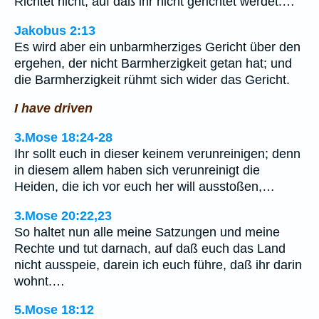
Richtet nicht, auf daß ihr nicht gerichtet werdet.…
Jakobus 2:13
Es wird aber ein unbarmherziges Gericht über den
ergehen, der nicht Barmherzigkeit getan hat; und
die Barmherzigkeit rühmt sich wider das Gericht.
I have driven
3.Mose 18:24-28
Ihr sollt euch in dieser keinem verunreinigen; denn
in diesem allem haben sich verunreinigt die
Heiden, die ich vor euch her will ausstoßen,…
3.Mose 20:22,23
So haltet nun alle meine Satzungen und meine
Rechte und tut darnach, auf daß euch das Land
nicht ausspeie, darein ich euch führe, daß ihr darin
wohnt.…
5.Mose 18:12