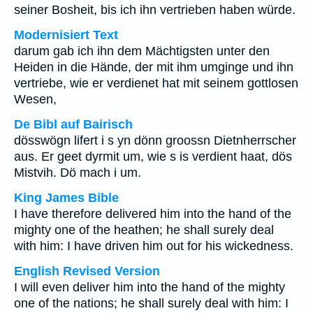
seiner Bosheit, bis ich ihn vertrieben haben würde.
Modernisiert Text
darum gab ich ihn dem Mächtigsten unter den
Heiden in die Hände, der mit ihm umginge und ihn
vertriebe, wie er verdienet hat mit seinem gottlosen
Wesen,
De Bibl auf Bairisch
dösswögn lifert i s yn dönn groossn Dietnherrscher
aus. Er geet dyrmit um, wie s is verdient haat, dös
Mistvih. Dö mach i um.
King James Bible
I have therefore delivered him into the hand of the
mighty one of the heathen; he shall surely deal
with him: I have driven him out for his wickedness.
English Revised Version
I will even deliver him into the hand of the mighty
one of the nations; he shall surely deal with him: I