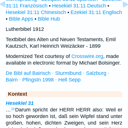
31:11 Französisch
•
Hesekiel 31:11 Deutsch
•
Hesekiel 31:11 Chinesisch
•
Ezekiel 31:11 Englisch
•
Bible Apps
•
Bible Hub
Lutherbibel 1912
Textbibel des Alten und Neuen Testaments, Emil
Kautzsch, Karl Heinrich Weizäcker - 1899
Modernized Text courtesy of
Crosswire.org
, made
available in electronic format by Michael Bolsinger.
De Bibl auf Bairisch · Sturmibund · Salzburg ·
Bairn · Pfingstn 1998 · Hell Sepp
Kontext
Hesekiel 31
…
Darum spricht der HERR HERR also: Weil er
10
so hoch geworden ist, daß sein Wipfel stand unter
großen, hohen, dichten Zweigen, und sein Herz