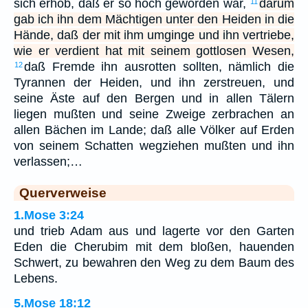
sich erhob, daß er so hoch geworden war,
darum
11
gab ich ihn dem Mächtigen unter den Heiden in die
Hände, daß der mit ihm umginge und ihn vertriebe,
wie er verdient hat mit seinem gottlosen Wesen,
daß Fremde ihn ausrotten sollten, nämlich die
12
Tyrannen der Heiden, und ihn zerstreuen, und
seine Äste auf den Bergen und in allen Tälern
liegen mußten und seine Zweige zerbrachen an
allen Bächen im Lande; daß alle Völker auf Erden
von seinem Schatten wegziehen mußten und ihn
verlassen;…
Querverweise
1.Mose 3:24
und trieb Adam aus und lagerte vor den Garten
Eden die Cherubim mit dem bloßen, hauenden
Schwert, zu bewahren den Weg zu dem Baum des
Lebens.
5.Mose 18:12