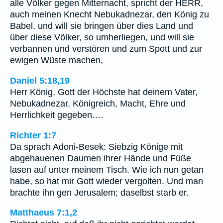
alle Völker gegen Mitternacht, spricht der HERR,
auch meinen Knecht Nebukadnezar, den König zu
Babel, und will sie bringen über dies Land und
über diese Völker, so umherliegen, und will sie
verbannen und verstören und zum Spott und zur
ewigen Wüste machen,
Daniel 5:18,19
Herr König, Gott der Höchste hat deinem Vater,
Nebukadnezar, Königreich, Macht, Ehre und
Herrlichkeit gegeben.…
Richter 1:7
Da sprach Adoni-Besek: Siebzig Könige mit
abgehauenen Daumen ihrer Hände und Füße
lasen auf unter meinem Tisch. Wie ich nun getan
habe, so hat mir Gott wieder vergolten. Und man
brachte ihn gen Jerusalem; daselbst starb er.
Matthaeus 7:1,2